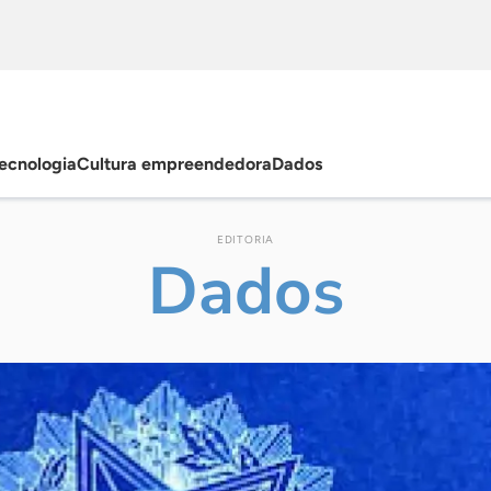
ecnologia
Cultura empreendedora
Dados
EDITORIA
Dados