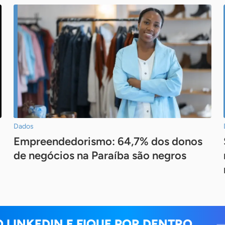
Dados
Empreendedorismo: 64,7% dos donos
de negócios na Paraíba são negros
O LINKEDIN E FIQUE POR DENTRO