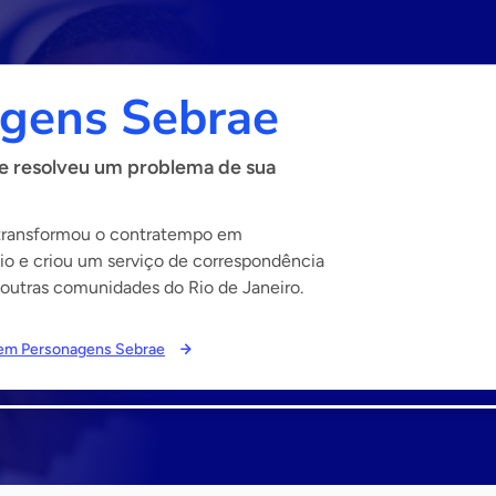
gens Sebrae
e resolveu um problema de sua
transformou o contratempo em
o e criou um serviço de correspondência
 outras comunidades do Rio de Janeiro.
s em Personagens Sebrae