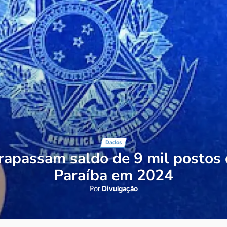
Dados
rapassam saldo de 9 mil postos 
Paraíba em 2024
Por
Divulgação