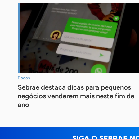
Dados
Sebrae destaca dicas para pequenos
negócios venderem mais neste fim de
ano
SIGA O SEBRAE N