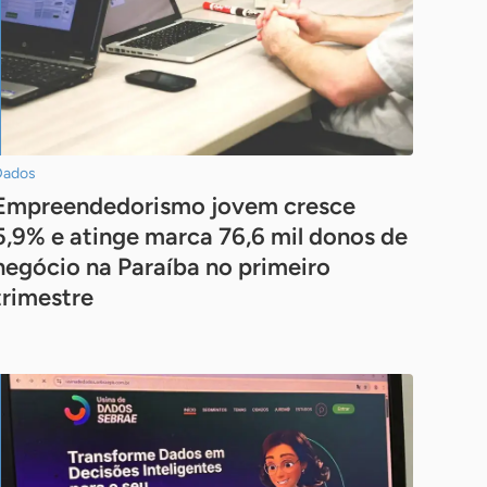
Dados
Empreendedorismo jovem cresce
5,9% e atinge marca 76,6 mil donos de
negócio na Paraíba no primeiro
trimestre