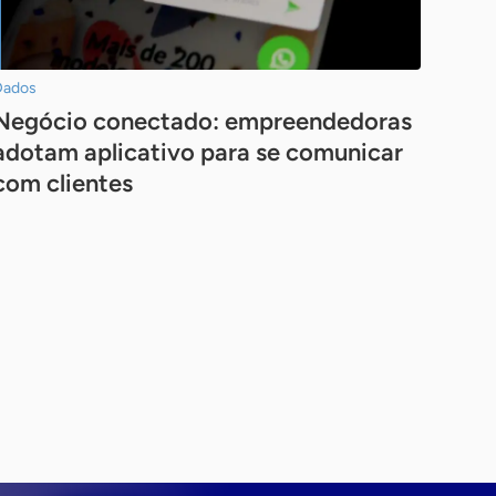
Dados
Negócio conectado: empreendedoras
adotam aplicativo para se comunicar
com clientes