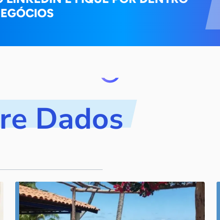
NEGÓCIOS
bre Dados