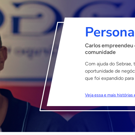
Persona
Carlos empreendeu 
comunidade
Com ajuda do Sebrae, 
oportunidade de negóci
que foi expandido para
Veja essa e mais história