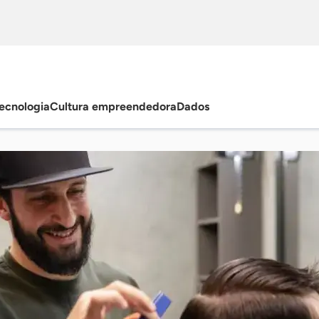
ecnologia
Cultura empreendedora
Dados