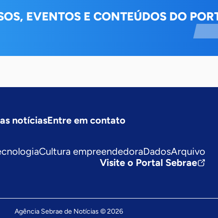
SOS, EVENTOS E CONTEÚDOS DO PORT
as notícias
Entre em contato
ecnologia
Cultura empreendedora
Dados
Arquivo
Visite o Portal Sebrae
Agência Sebrae de Notícias © 2026