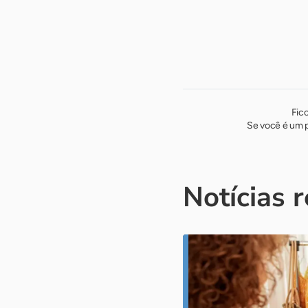
Fic
Se você é um p
Notícias 