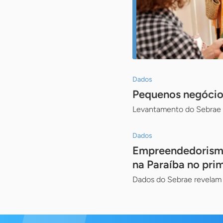
Dados
Pequenos negócio
Levantamento do Sebrae m
Dados
Empreendedorismo
na Paraíba no prim
Dados do Sebrae revelam 