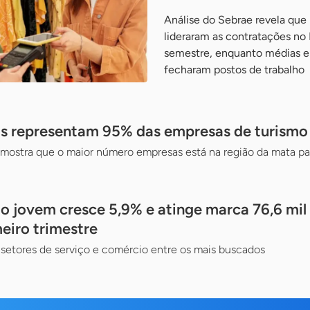
Análise do Sebrae revela que
lideraram as contratações no 
semestre, enquanto médias e
fecharam postos de trabalho
s representam 95% das empresas de turismo 
ostra que o maior número empresas está na região da mata pa
 jovem cresce 5,9% e atinge marca 76,6 mil
eiro trimestre
setores de serviço e comércio entre os mais buscados