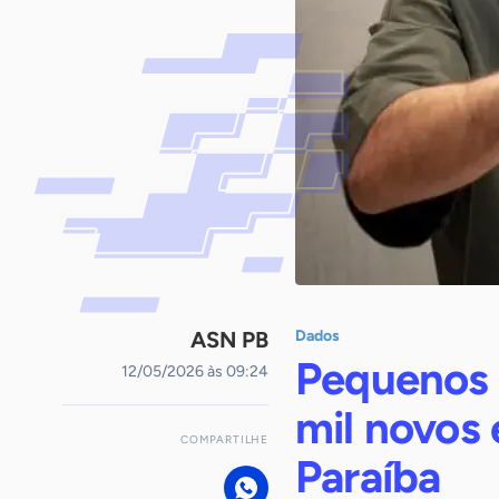
ASN PB
Dados
Pequenos 
12/05/2026 às 09:24
mil novos
COMPARTILHE
Paraíba