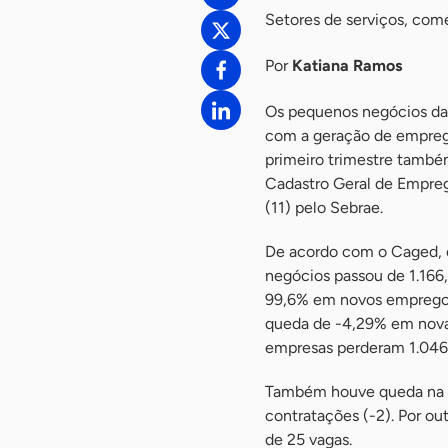
Setores de serviços, com
Por
Katiana Ramos
Os pequenos negócios da
com a geração de emprego
primeiro trimestre també
Cadastro Geral de Empre
(11) pelo Sebrae.
De acordo com o Caged, 
negócios passou de 1.166
99,6% em novos empregos
queda de -4,29% em nova
empresas perderam 1.046 
Também houve queda na ad
contratações (-2). Por out
de 25 vagas.