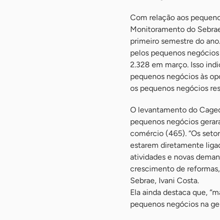
Com relação aos pequenos
Monitoramento do Sebrae/
primeiro semestre do an
pelos pequenos negócios a
2.328 em março. Isso ind
pequenos negócios às opor
os pequenos negócios re
O levantamento do Caged 
pequenos negócios gerara
comércio (465). “Os seto
estarem diretamente ligad
atividades e novas deman
crescimento de reformas,
Sebrae, Ivani Costa.
Ela ainda destaca que, “m
pequenos negócios na ger