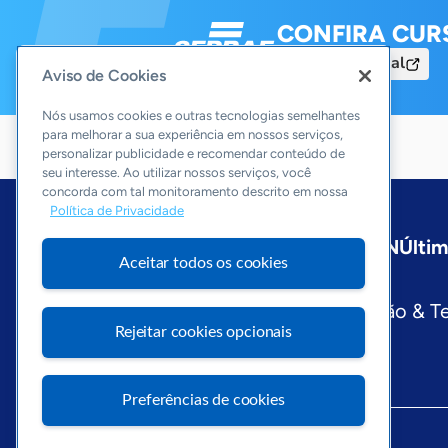
CONFIRA CUR
Acesse o Portal
Aviso de Cookies
Nós usamos cookies e outras tecnologias semelhantes
para melhorar a sua experiência em nossos serviços,
personalizar publicidade e recomendar conteúdo de
seu interesse. Ao utilizar nossos serviços, você
concorda com tal monitoramento descrito em nossa
Política de Privacidade
Início
Paraíba
Sobre a ASN
Últim
Aceitar todos os cookies
Editorias
Economia & Política
Inovação & T
Rejeitar cookies opcionais
Preferências de cookies