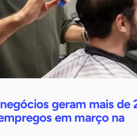
negócios geram mais de 
 empregos em março na