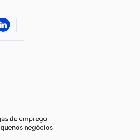
agas de emprego
pequenos negócios