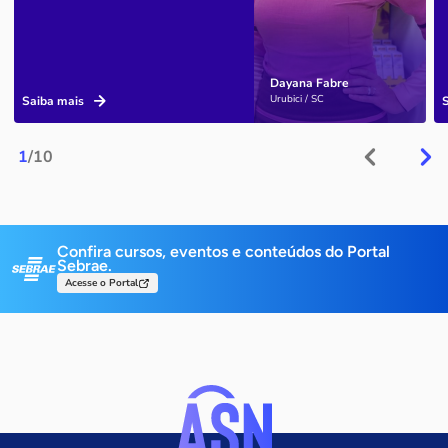
Dayana Fabre
Urubici / SC
Saiba mais
1
/10
Confira cursos, eventos e conteúdos do Portal
Sebrae.
Acesse o Portal