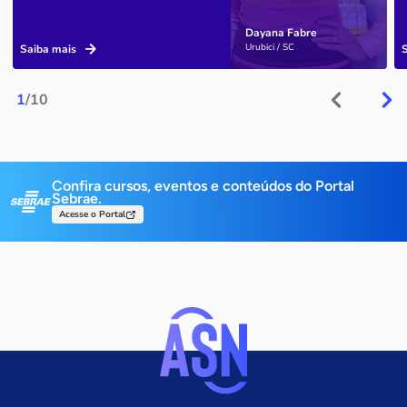
Dayana Fabre
Urubici / SC
Saiba mais
1
/10
Confira cursos, eventos e conteúdos do Portal
Sebrae.
Acesse o Portal