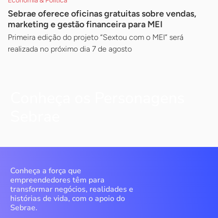
Economia & Política
Sebrae oferece oficinas gratuitas sobre vendas,
marketing e gestão financeira para MEI
Primeira edição do projeto “Sextou com o MEI” será
realizada no próximo dia 7 de agosto
Conheça os Personagens
Sebrae
Conheça a força que
empreendedores têm para
transformar negócios, realidades e
histórias de vida, com o apoio do
Sebrae.