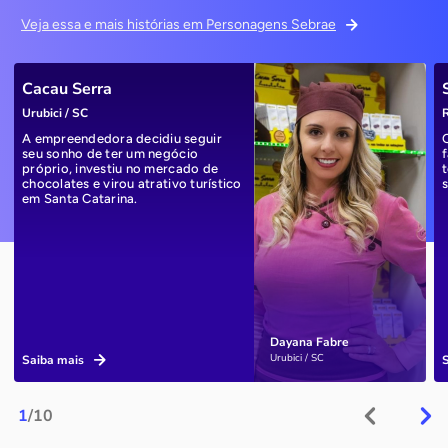
Veja essa e mais histórias em Personagens Sebrae
Cacau Serra
Urubici / SC
R
A empreendedora decidiu seguir
seu sonho de ter um negócio
próprio, investiu no mercado de
chocolates e virou atrativo turístico
em Santa Catarina.
Dayana Fabre
Urubici / SC
Saiba mais
1
/10