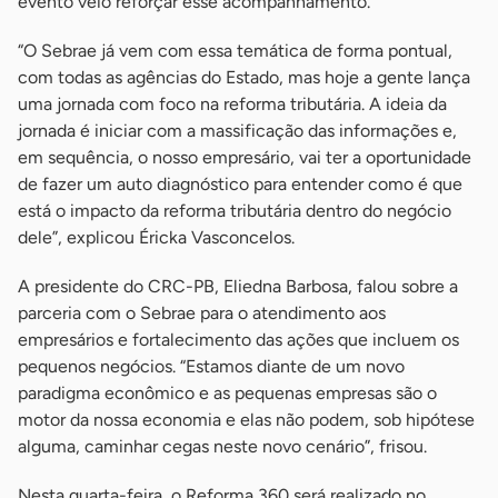
evento veio reforçar esse acompanhamento.
“O Sebrae já vem com essa temática de forma pontual,
com todas as agências do Estado, mas hoje a gente lança
uma jornada com foco na reforma tributária. A ideia da
jornada é iniciar com a massificação das informações e,
em sequência, o nosso empresário, vai ter a oportunidade
de fazer um auto diagnóstico para entender como é que
está o impacto da reforma tributária dentro do negócio
dele”, explicou Éricka Vasconcelos.
A presidente do CRC-PB, Eliedna Barbosa, falou sobre a
parceria com o Sebrae para o atendimento aos
empresários e fortalecimento das ações que incluem os
pequenos negócios. “Estamos diante de um novo
paradigma econômico e as pequenas empresas são o
motor da nossa economia e elas não podem, sob hipótese
alguma, caminhar cegas neste novo cenário”, frisou.
Nesta quarta-feira, o Reforma 360 será realizado no