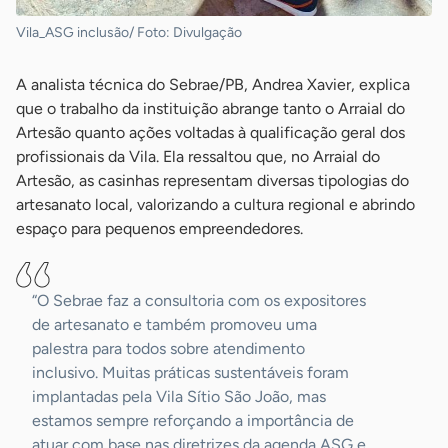
Vila_ASG inclusão/ Foto: Divulgação
A analista técnica do Sebrae/PB, Andrea Xavier, explica
que o trabalho da instituição abrange tanto o Arraial do
Artesão quanto ações voltadas à qualificação geral dos
profissionais da Vila. Ela ressaltou que, no Arraial do
Artesão, as casinhas representam diversas tipologias do
artesanato local, valorizando a cultura regional e abrindo
espaço para pequenos empreendedores.
“O Sebrae faz a consultoria com os expositores
de artesanato e também promoveu uma
palestra para todos sobre atendimento
inclusivo. Muitas práticas sustentáveis foram
implantadas pela Vila Sítio São João, mas
estamos sempre reforçando a importância de
atuar com base nas diretrizes da agenda ASG e