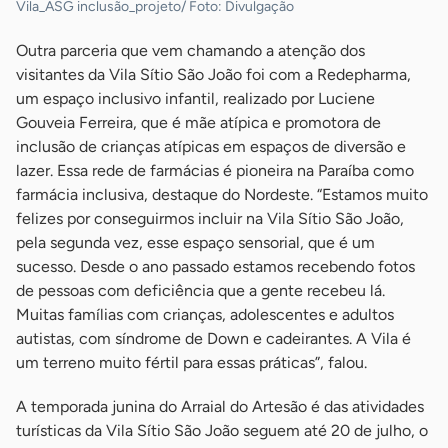
Vila_ASG inclusão_projeto/ Foto: Divulgação
Outra parceria que vem chamando a atenção dos
visitantes da Vila Sítio São João foi com a Redepharma,
um espaço inclusivo infantil, realizado por Luciene
Gouveia Ferreira, que é mãe atípica e promotora de
inclusão de crianças atípicas em espaços de diversão e
lazer. Essa rede de farmácias é pioneira na Paraíba como
farmácia inclusiva, destaque do Nordeste. “Estamos muito
felizes por conseguirmos incluir na Vila Sítio São João,
pela segunda vez, esse espaço sensorial, que é um
sucesso. Desde o ano passado estamos recebendo fotos
de pessoas com deficiência que a gente recebeu lá.
Muitas famílias com crianças, adolescentes e adultos
autistas, com síndrome de Down e cadeirantes. A Vila é
um terreno muito fértil para essas práticas”, falou.
A temporada junina do Arraial do Artesão é das atividades
turísticas da Vila Sítio São João seguem até 20 de julho, o