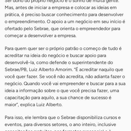
Ser dono do próprio negócio é o sonho de muita gente.
Mas, antes de iniciar a empresa e colocar as ideias em
prática, é preciso buscar conhecimento para desenvolver
o empreendimento. O apoio a um negócio em seu início é
ofertado pelo Sebrae, que orienta o empreendedor para
começar a desenvolver a empresa.
Para quem quer ser o próprio patrão o começo de tudo é
acreditar na ideia do negócio e buscar apoio para
desenvolvê-la, como defende o superintendente do
Sebrae/PB, Luiz Alberto Amorim. “É acreditar naquilo que
você quer fazer. Se você não acredita, não adianta fazer o
negócio. Quando você vai empreender e buscar para a sua
ideia a informação sobre o que você precisa fazer, uma
capacitação para aquilo, a sua chance de sucesso é
maior”, explica Luiz Alberto.
Para isso, ele lembra que o Sebrae disponibiliza cursos e
eventos, para diversos setores, o ano inteiro, inclusive