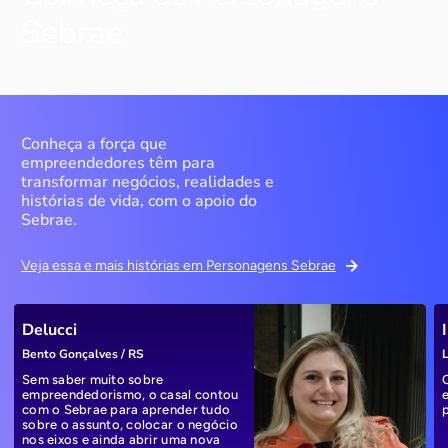
Sebrae
Conheça a força que
empreendedores têm para
transformar negócios, realidades e
histórias de vida, com o apoio do
Sebrae.
Veja essa e mais histórias em Personagens Sebrae
Delucci
Bento Gonçalves / RS
L
Sem saber muito sobre
empreendedorismo, o casal contou
com o Sebrae para aprender tudo
sobre o assunto, colocar o negócio
nos eixos e ainda abrir uma nova