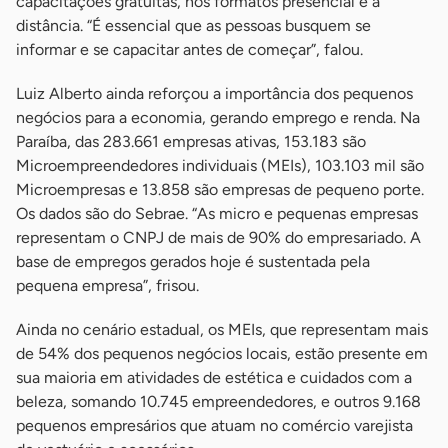
capacitações gratuitas, nos formatos presencial e à
distância. “É essencial que as pessoas busquem se
informar e se capacitar antes de começar”, falou.
Luiz Alberto ainda reforçou a importância dos pequenos
negócios para a economia, gerando emprego e renda. Na
Paraíba, das 283.661 empresas ativas, 153.183 são
Microempreendedores individuais (MEIs), 103.103 mil são
Microempresas e 13.858 são empresas de pequeno porte.
Os dados são do Sebrae. “As micro e pequenas empresas
representam o CNPJ de mais de 90% do empresariado. A
base de empregos gerados hoje é sustentada pela
pequena empresa”, frisou.
Ainda no cenário estadual, os MEIs, que representam mais
de 54% dos pequenos negócios locais, estão presente em
sua maioria em atividades de estética e cuidados com a
beleza, somando 10.745 empreendedores, e outros 9.168
pequenos empresários que atuam no comércio varejista