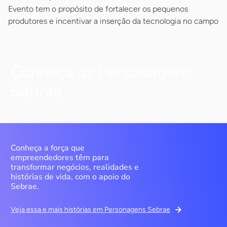
Evento tem o propósito de fortalecer os pequenos
produtores e incentivar a inserção da tecnologia no campo
Conheça os Personagens
Sebrae
Conheça a força que
empreendedores têm para
transformar negócios, realidades e
histórias de vida, com o apoio do
Sebrae.
Veja essa e mais histórias em Personagens Sebrae