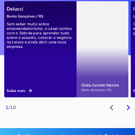
Delucci
Bento Gonçalves / RS
L
Sem saber muito sobre
empreendedorismo, o casal contou
com o Sebrae para aprender tudo
sobre o assunto, colocar o negócio
nos eixos e ainda abrir uma nova
empresa
Cíntia Ceriotti Weirich
Bento Gonçalves / RS
Saiba mais
1
/10