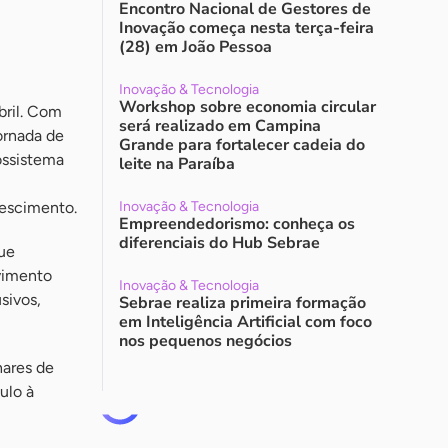
Encontro Nacional de Gestores de
Inovação começa nesta terça-feira
(28) em João Pessoa
Inovação & Tecnologia
Workshop sobre economia circular
bril. Com
será realizado em Campina
jornada de
Grande para fortalecer cadeia do
ossistema
leite na Paraíba
rescimento.
Inovação & Tecnologia
Empreendedorismo: conheça os
diferenciais do Hub Sebrae
que
lvimento
Inovação & Tecnologia
sivos,
Sebrae realiza primeira formação
em Inteligência Artificial com foco
nos pequenos negócios
hares de
ulo à