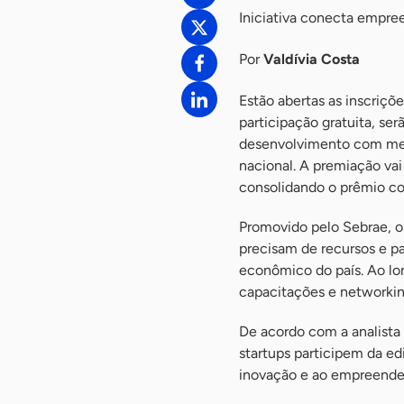
Iniciativa conecta empre
Por
Valdívia Costa
Estão abertas as inscriçõ
participação gratuita, se
desenvolvimento com ment
nacional. A premiação vai 
consolidando o prêmio co
Promovido pelo Sebrae, o
precisam de recursos e p
econômico do país. Ao lon
capacitações e networkin
De acordo com a analista 
startups participem da e
inovação e ao empreended