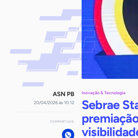
ASN PB
Inovação & Tecnologia
Sebrae St
20/04/2026 às 10:12
premiação
COMPARTILHE
visibilida