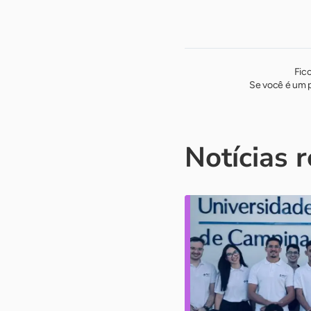
Fic
Se você é um p
Notícias 