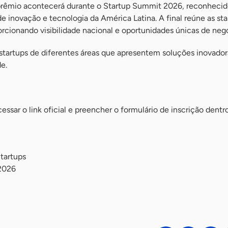
rêmio acontecerá durante o Startup Summit 2026, reconheci
 inovação e tecnologia da América Latina. A final reúne as sta
orcionando visibilidade nacional e oportunidades únicas de neg
startups de diferentes áreas que apresentem soluções inovador
e.
ssar o link oficial e preencher o formulário de inscrição dentr
tartups
 2026