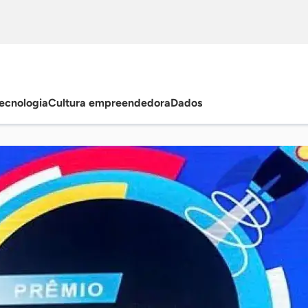
ecnologia
Cultura empreendedora
Dados