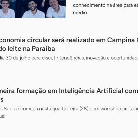
conhecimento na área para e
médio
onomia circular será realizado em Campina
do leite na Paraíba
ia 30 de julho para discutir tendências, inovação e oportunidade
meira formação em Inteligência Artificial co
s
lo Sebrae começa nesta quarta-feira (28) com workshop presenc
ual