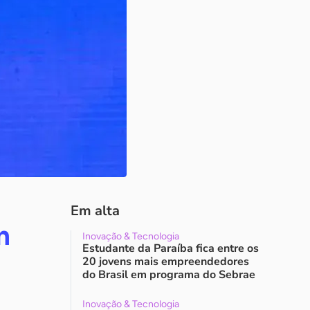
Em alta
m
Inovação & Tecnologia
Estudante da Paraíba fica entre os
20 jovens mais empreendedores
do Brasil em programa do Sebrae
Inovação & Tecnologia