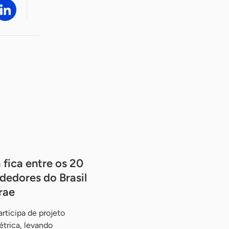
 fica entre os 20
dedores do Brasil
rae
rticipa de projeto
étrica, levando