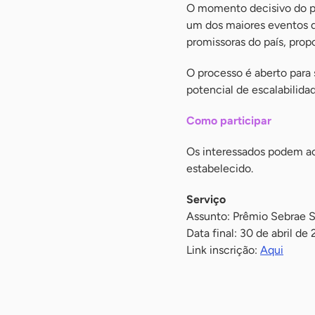
O momento decisivo do p
um dos maiores eventos de
promissoras do país, prop
O processo é aberto para 
potencial de escalabilidad
Como participar
Os interessados podem ace
estabelecido.
Serviço
Assunto: Prêmio Sebrae S
Data final: 30 de abril de
Link inscrição:
Aqui