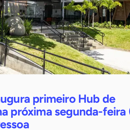
augura primeiro Hub de
a próxima segunda-feira 
essoa