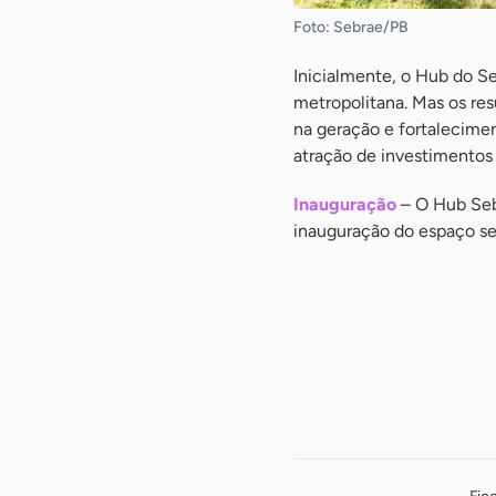
Foto: Sebrae/PB
Inicialmente, o Hub do S
metropolitana. Mas os res
na geração e fortalecime
atração de investimentos 
Inauguração
– O Hub Sebr
inauguração do espaço ser
-