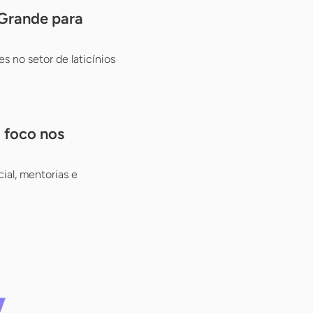
 Grande para
s no setor de laticínios
m foco nos
ial, mentorias e