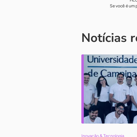
Fic
Se você é um p
Notícias 
Inovação & Tecnologia