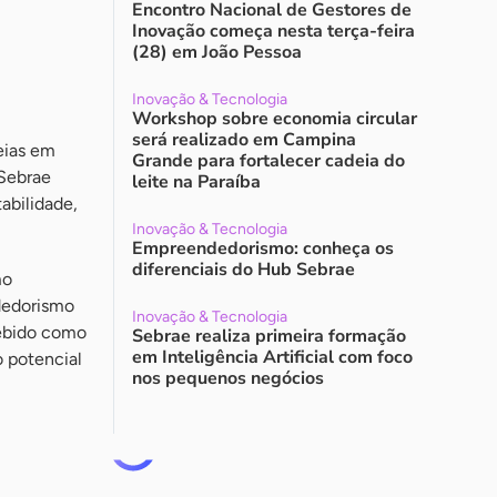
Encontro Nacional de Gestores de
Inovação começa nesta terça-feira
(28) em João Pessoa
Inovação & Tecnologia
Workshop sobre economia circular
será realizado em Campina
eias em
Grande para fortalecer cadeia do
Sebrae
leite na Paraíba
bilidade,
Inovação & Tecnologia
Empreendedorismo: conheça os
diferenciais do Hub Sebrae
mo
dedorismo
Inovação & Tecnologia
cebido como
Sebrae realiza primeira formação
em Inteligência Artificial com foco
o potencial
nos pequenos negócios