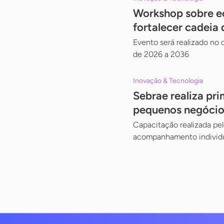
Workshop sobre ec
fortalecer cadeia 
Evento será realizado no d
de 2026 a 2036
Inovação & Tecnologia
Sebrae realiza pri
pequenos negócio
Capacitação realizada pe
acompanhamento individ