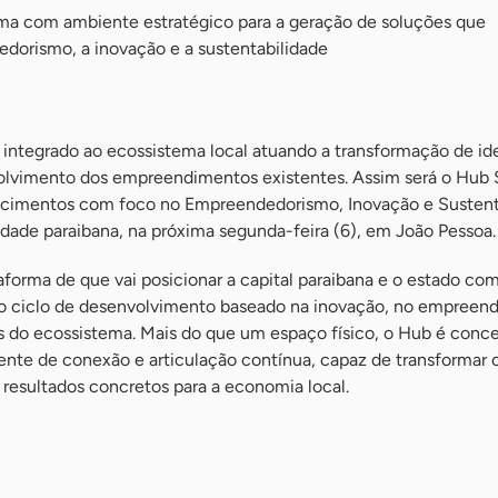
ma com ambiente estratégico para a geração de soluções que
orismo, a inovação e a sustentabilidade
integrado ao ecossistema local atuando a transformação de id
olvimento dos empreendimentos existentes. Assim será o Hub 
cimentos com foco no Empreendedorismo, Inovação e Sustenta
dade paraibana, na próxima segunda-feira (6), em João Pessoa.
forma de que vai posicionar a capital paraibana e o estado co
o ciclo de desenvolvimento baseado na inovação, no empreen
es do ecossistema. Mais do que um espaço físico, o Hub é con
gente de conexão e articulação contínua, capaz de transformar 
m resultados concretos para a economia local.