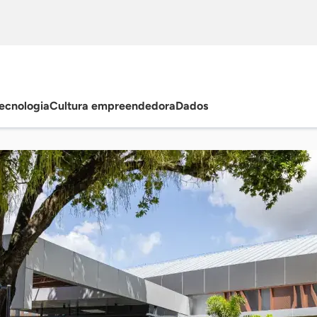
ecnologia
Cultura empreendedora
Dados