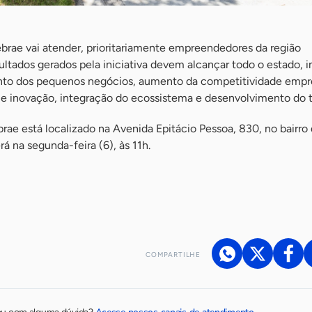
ebrae vai atender, prioritariamente empreendedores da região
ultados gerados pela iniciativa devem alcançar todo o estado,
nto dos pequenos negócios, aumento da competitividade empre
e inovação, integração do ecossistema e desenvolvimento do te
ae está localizado na Avenida Epitácio Pessoa, 830, no bairro 
á na segunda-feira (6), às 11h.
COMPARTILHE