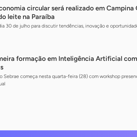
onomia circular será realizado em Campina
do leite na Paraíba
ia 30 de julho para discutir tendências, inovação e oportunidade
meira formação em Inteligência Artificial co
s
lo Sebrae começa nesta quarta-feira (28) com workshop presenc
ual