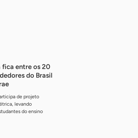
 fica entre os 20
dedores do Brasil
rae
rticipa de projeto
étrica, levando
studantes do ensino