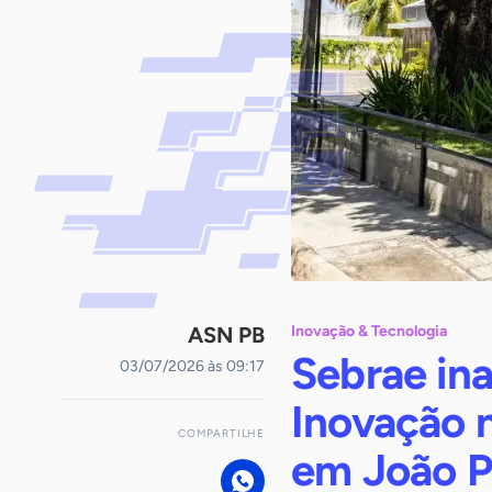
ASN PB
Inovação & Tecnologia
Sebrae in
03/07/2026 às 09:17
Inovação n
COMPARTILHE
em João P