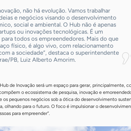
novação, não há evolução. Vamos trabalhar
ideias e negócios visando o desenvolvimento
ico, social e ambiental. O Hub não é apenas
artups ou inovações tecnológicas. É um
 para todos os empreendedores. Mais do que
ço físico, é algo vivo, com relacionamento
 com a sociedade”, destaca o superintendente
rae/PB, Luiz Alberto Amorim.
 Hub de Inovação será um espaço para gerar, principalmente, 
ue compõem o ecossistema de pesquisa, inovação e emoreended
 os pequenos negócios sob a ótica do desenvolvimento susten
, olhando para o futuro. O foco é impulsionar o desenvolvimen
essoas para empreender”.