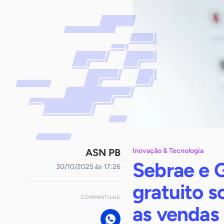
ASN PB
Inovação & Tecnologia
Sebrae e G
30/10/2025 às 17:26
gratuito s
COMPARTILHE
as vendas 