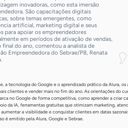
izagem inovadoras, como esta imersão
ndedora. São capacitações digitais
cas, sobre temas emergentes, como
ência artificial, marketing digital e seus
os para apoiar os empreendedores
almente em períodos de ativação de vendas,
final do ano, comentou a analista de
ão Empreendedora do Sebrae/PB, Renata
.
, a tecnologia do Google e o aprendizado prático da Alura, os 
ais clientes e vender mais no fim do ano. As orientações do cu
arca no Google de forma competitiva, como aprender a criar 
poio da IA, ferramentas gratuitas que otimizam marketing, ate
aumentar a visibilidade e conquistar clientes em datas sazona
so é emitido pela Alura, Google e Sebrae.