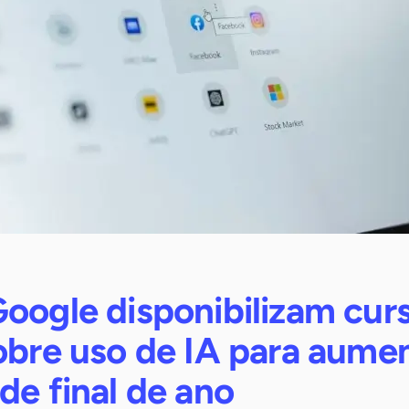
oogle disponibilizam cur
obre uso de IA para aume
de final de ano