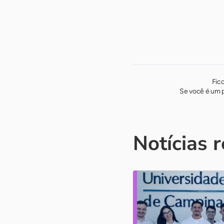
Fic
Se você é um p
Notícias 