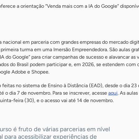
erece a orientação “Venda mais com a IA do Google” disponíve
a nacional em parceria com grandes empresas do mercado digit
a primeira turma em uma Imersão Empreendedora. São aulas grat
IA do Google” para criar campanhas de sucesso e alavancar as 
tados do Brasil podem participar e, em 2026, se estendem com 
ogle Adobe e Shopee.
 feitas no sistema de Ensino à Distância (EAD), desde o dia 23
é o dia 7 de novembro. Para se inscrever, acesse
aqui
. As aulas
uinta-feira (30), e o acesso vai até 14 de novembro.
urso é fruto de várias parcerias em nível
l para acessibilizar experiências de