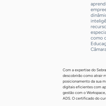
aprend
empree
dinâmi
intelig
recurs
especi
como o 
Educaç
Câmara
Com a expertise do Sebrae
descobrirão como atrair m
posicionamento da sua m
digitais eficientes com a
gestão com o Workspace, 
ADS. O certificado do cur