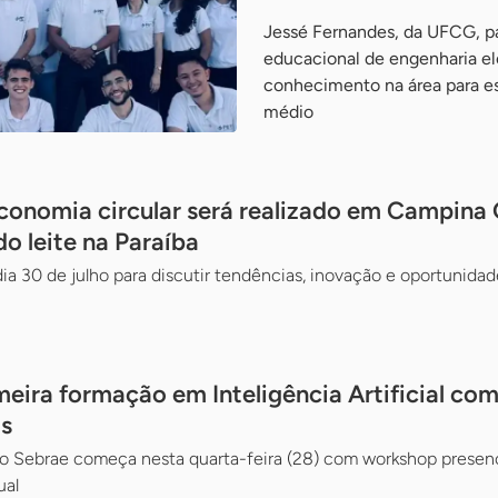
Jessé Fernandes, da UFCG, pa
educacional de engenharia el
conhecimento na área para e
médio
onomia circular será realizado em Campina
do leite na Paraíba
ia 30 de julho para discutir tendências, inovação e oportunidade
meira formação em Inteligência Artificial co
s
lo Sebrae começa nesta quarta-feira (28) com workshop presenc
ual