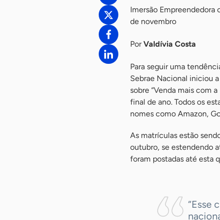
Imersão Empreendedora of
de novembro
Por
Valdívia Costa
Para seguir uma tendênci
Sebrae Nacional iniciou 
sobre “Venda mais com a 
final de ano. Todos os es
nomes como Amazon, Go
As matrículas estão sendo
outubro, se estendendo at
foram postadas até esta q
“Esse c
naciona