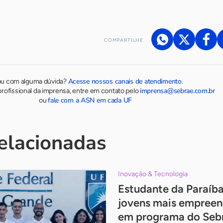
COMPARTILHE
Acesse nossos canais de atendimento
ou com alguma dúvida?
.
imprensa@sebrae.com.br
rofissional da imprensa, entre em contato pelo
fale com a ASN em cada UF
ou
relacionadas
Inovação & Tecnologia
Estudante da Paraíba
jovens mais empreen
em programa do Seb