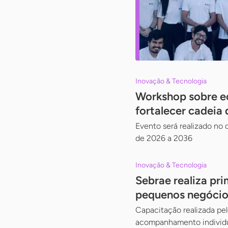
Inovação & Tecnologia
Workshop sobre ec
fortalecer cadeia 
Evento será realizado no d
de 2026 a 2036
Inovação & Tecnologia
Sebrae realiza pri
pequenos negócio
Capacitação realizada pe
acompanhamento individ