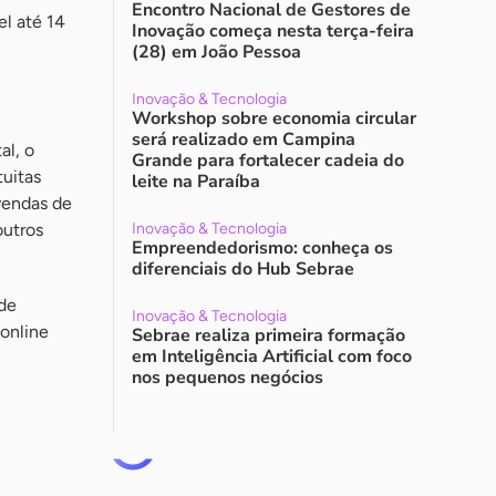
Encontro Nacional de Gestores de
l até 14
Inovação começa nesta terça-feira
(28) em João Pessoa
Inovação & Tecnologia
Workshop sobre economia circular
será realizado em Campina
al, o
Grande para fortalecer cadeia do
uitas
leite na Paraíba
vendas de
outros
Inovação & Tecnologia
Empreendedorismo: conheça os
diferenciais do Hub Sebrae
 de
Inovação & Tecnologia
 online
Sebrae realiza primeira formação
em Inteligência Artificial com foco
nos pequenos negócios