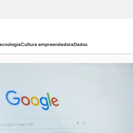
ecnologia
Cultura empreendedora
Dados