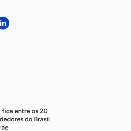
 fica entre os 20
dedores do Brasil
rae