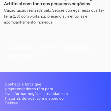
Artificial com foco nos pequenos negócios
Capacitação realizada pelo Sebrae começa nesta quarta-
feira (28) com workshop presencial, mentorias e
acompanhamento individual
Conheça os Personagens
Sebrae
Conheça a força que
empreendedores têm para
transformar negócios, realidades e
histórias de vida, com o apoio do
Sebrae.