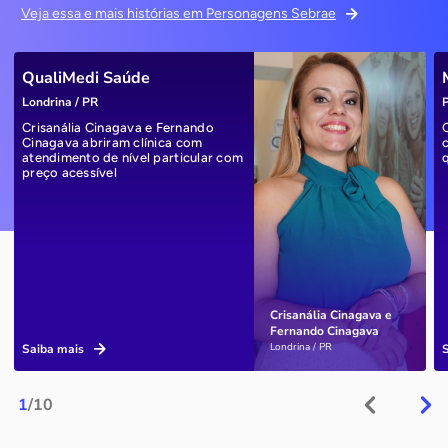
Veja essa e mais histórias em Personagens Sebrae
QualiMedi Saúde
Londrina / PR
P
Crisanália Cinagava e Fernando
Cinagava abriram clínica com
atendimento de nível particular com
preço acessível
Crisanália Cinagava e
Fernando Cinagava
Londrina / PR
Saiba mais
1
/10