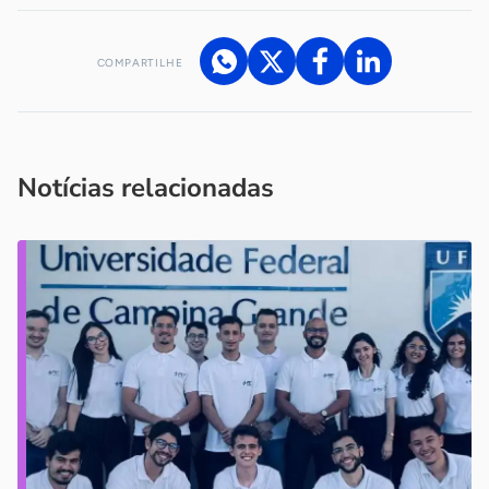
COMPARTILHE
Acesse nossos canais de atendimento
Ficou com alguma dúvida?
.
Se
você é um profissional da imprensa, entre em contato pelo
imprensa@sebrae.com.br
fale com a ASN em cada UF
ou
Notícias relacionadas