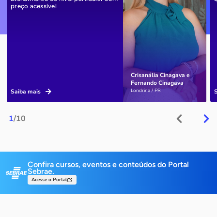
preço acessível
Crisanália Cinagava e
Fernando Cinagava
Londrina / PR
Saiba mais
1
/10
Confira cursos, eventos e conteúdos do Portal
Sebrae.
Acesse o Portal