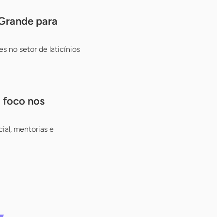
 Grande para
s no setor de laticínios
m foco nos
ial, mentorias e