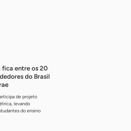
 fica entre os 20
dedores do Brasil
rae
rticipa de projeto
étrica, levando
studantes do ensino