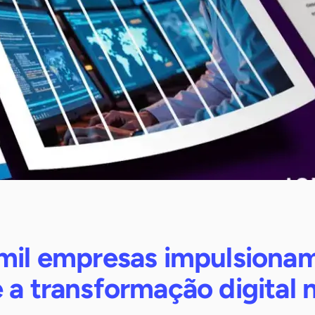
 mil empresas impulsiona
 a transformação digital 