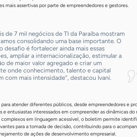
es mais assertivas por parte de empreendedores e gestores.
s de 7 mil negócios de TI da Paraíba mostram
tamos consolidando uma base importante. O
 desafio é fortalecer ainda mais essas
s, ampliar a internacionalização, estimular a
o de maior valor agregado e criar um
te onde conhecimento, talento e capital
m com mais intensidade”, destacou Ivani.
o para atender diferentes públicos, desde empreendedores e pro
es e entusiastas interessados em compreender as dinâmicas do
 complexos em linguagem acessível, o boletim permite identifi
evantes para a tomada de decisão, contribuindo para o acomp
lanejamento de ações de desenvolvimento empresarial.