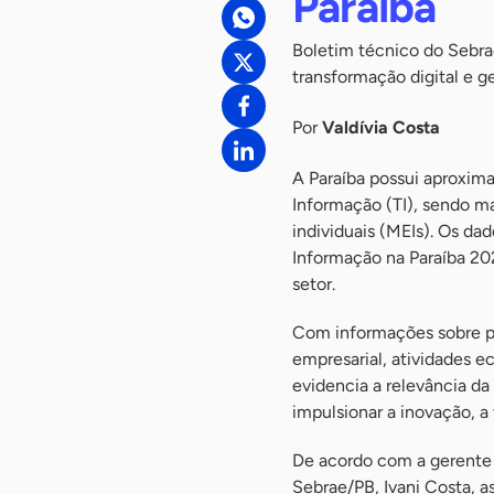
Paraíba
Boletim técnico do Sebra
transformação digital e 
Por
Valdívia Costa
A Paraíba possui aproxim
Informação (TI), sendo 
individuais (MEIs). Os d
Informação na Paraíba 20
setor.
Com informações sobre per
empresarial, atividades 
evidencia a relevância da
impulsionar a inovação, a 
De acordo com a gerente
Sebrae/PB, Ivani Costa, 