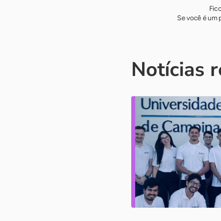
Fic
Se você é um p
Notícias 