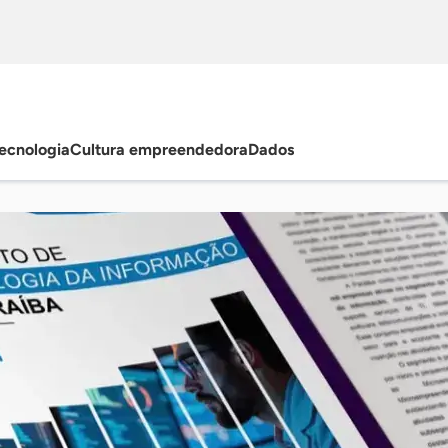
ecnologia
Cultura empreendedora
Dados