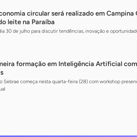
onomia circular será realizado em Campina
do leite na Paraíba
ia 30 de julho para discutir tendências, inovação e oportunidade
meira formação em Inteligência Artificial co
s
lo Sebrae começa nesta quarta-feira (28) com workshop presenc
ual