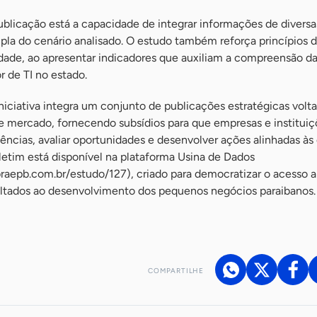
publicação está a capacidade de integrar informações de diversa
la do cenário analisado. O estudo também reforça princípios 
idade, ao apresentar indicadores que auxiliam a compreensão da
 de TI no estado.
iciativa integra um conjunto de publicações estratégicas volta
de mercado, fornecendo subsídios para que empresas e instituiç
cias, avaliar oportunidades e desenvolver ações alinhadas à
letim está disponível na plataforma Usina de Dados
braepb.com.br/estudo/127), criado para democratizar o acesso a
ltados ao desenvolvimento dos pequenos negócios paraibanos.
COMPARTILHE