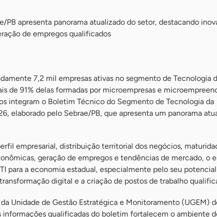
e/PB apresenta panorama atualizado do setor, destacando inov
geração de empregos qualificados
adamente 7,2 mil empresas ativas no segmento de Tecnologia 
mais de 91% delas formadas por microempresas e microempreen
ados integram o Boletim Técnico do Segmento de Tecnologia da
26, elaborado pelo Sebrae/PB, que apresenta um panorama atu
fil empresarial, distribuição territorial dos negócios, maturida
econômicas, geração de empregos e tendências de mercado, o 
 TI para a economia estadual, especialmente pelo seu potencial
transformação digital e a criação de postos de trabalho qualific
 da Unidade de Gestão Estratégica e Monitoramento (UGEM) d
as informações qualificadas do boletim fortalecem o ambiente 