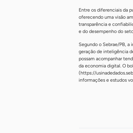
Entre os diferenciais da 
oferecendo uma visão amp
transparência e confiabil
e do desempenho do setor
Segundo o Sebrae/PB, a in
geração de inteligência 
possam acompanhar tendên
da economia digital. O bo
(https://usinadedados.se
informações e estudos vo