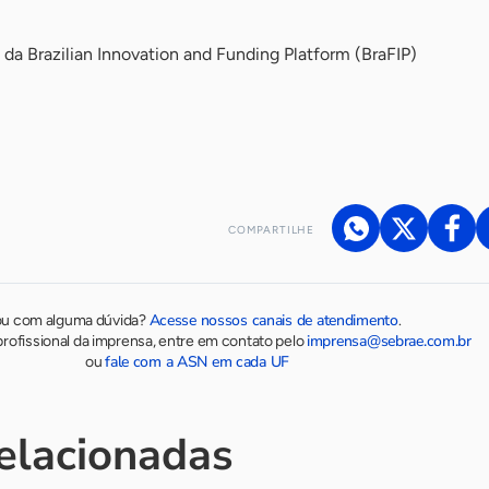
 da Brazilian Innovation and Funding Platform (BraFIP)
COMPARTILHE
Acesse nossos canais de atendimento
ou com alguma dúvida?
.
imprensa@sebrae.com.br
rofissional da imprensa, entre em contato pelo
fale com a ASN em cada UF
ou
relacionadas