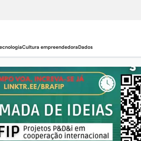
ecnologia
Cultura empreendedora
Dados