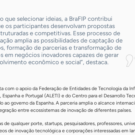
o que selecionar ideias, a BraFIP contribui
ue os participantes desenvolvam propostas
truturadas e competitivas. Esse processo de
cação amplia as possibilidades de captação de
os, formação de parcerias e transformação de
os em negócios inovadores capazes de gerar
olvimento econômico e social”, destaca.
a com o apoio da Federação de Entidades de Tecnologia da I
, Espanha e Portugal (ALETI) e do Centro para el Desarrollo Te
ado ao governo da Espanha. A parceria amplia o alcance internac
integração entre ecossistemas de inovação de diferentes países.
 de qualquer porte, startups, pesquisadores, professores, univ
leos de inovação tecnológica e corporações interessadas em la