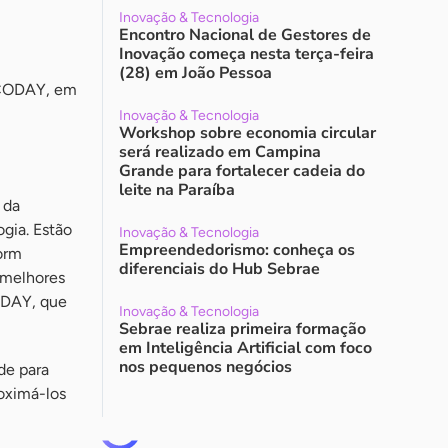
Inovação & Tecnologia
Encontro Nacional de Gestores de
Inovação começa nesta terça-feira
(28) em João Pessoa
INCODAY, em
Inovação & Tecnologia
Workshop sobre economia circular
será realizado em Campina
Grande para fortalecer cadeia do
leite na Paraíba
 da
ogia. Estão
Inovação & Tecnologia
Empreendedorismo: conheça os
form
diferenciais do Hub Sebrae
5 melhores
ODAY, que
Inovação & Tecnologia
Sebrae realiza primeira formação
em Inteligência Artificial com foco
nos pequenos negócios
de para
oximá-los