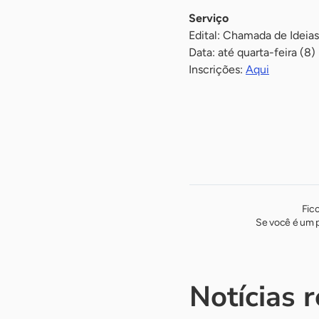
Serviço
Edital: Chamada de Ideias
Data: até quarta-feira (8)
Inscrições:
Aqui
Fic
Se você é um p
Notícias 