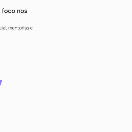
m foco nos
ial, mentorias e