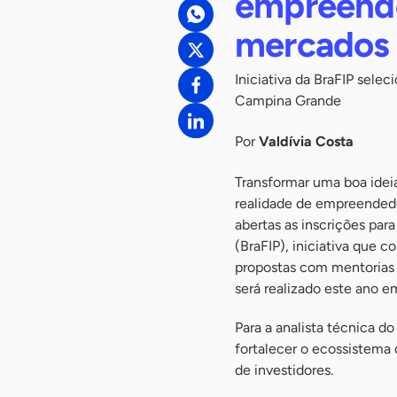
empreende
mercados 
Iniciativa da BraFIP sele
Campina Grande
Por
Valdívia Costa
Transformar uma boa idei
realidade de empreendedor
abertas as inscrições par
(BraFIP), iniciativa que 
propostas com mentorias 
será realizado este ano 
Para a analista técnica 
fortalecer o ecossistema
de investidores.