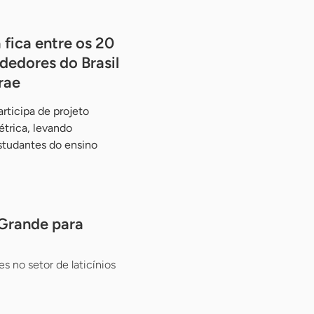
 fica entre os 20
dedores do Brasil
rae
rticipa de projeto
étrica, levando
studantes do ensino
 Grande para
s no setor de laticínios