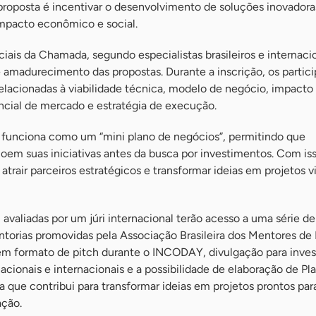
 proposta é incentivar o desenvolvimento de soluções inovador
mpacto econômico e social.
ciais da Chamada, segundo especialistas brasileiros e internac
 amadurecimento das propostas. Durante a inscrição, os partic
elacionadas à viabilidade técnica, modelo de negócio, impacto
ncial de mercado e estratégia de execução.
o funciona como um “mini plano de negócios”, permitindo que
em suas iniciativas antes da busca por investimentos. Com iss
rair parceiros estratégicos e transformar ideias em projetos vi
avaliadas por um júri internacional terão acesso a uma série de
entorias promovidas pela Associação Brasileira dos Mentores de
 formato de pitch durante o INCODAY, divulgação para inves
acionais e internacionais e a possibilidade de elaboração de Pl
a que contribui para transformar ideias em projetos prontos pa
ação.