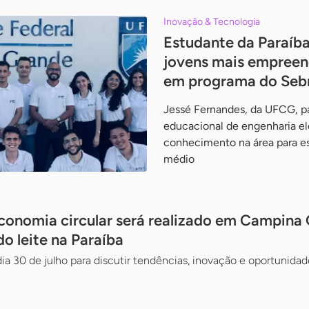
Inovação & Tecnologia
Estudante da Paraíba
jovens mais empreen
em programa do Seb
Jessé Fernandes, da UFCG, pa
educacional de engenharia el
conhecimento na área para e
médio
onomia circular será realizado em Campina
do leite na Paraíba
ia 30 de julho para discutir tendências, inovação e oportunidade