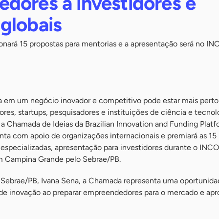
dores a investidores e
globais
cionará 15 propostas para mentorias e a apresentação será no 
a em um negócio inovador e competitivo pode estar mais perto
es, startups, pesquisadores e instituições de ciência e tecnol
a a Chamada de Ideias da Brazilian Innovation and Funding Plat
conta com apoio de organizações internacionais e premiará as 1
especializadas, apresentação para investidores durante o INC
em Campina Grande pelo Sebrae/PB.
do Sebrae/PB, Ivana Sena, a Chamada representa uma oportunida
 de inovação ao preparar empreendedores para o mercado e apr