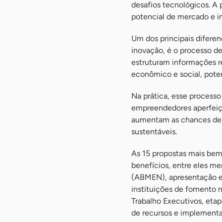
desafios tecnológicos. A
potencial de mercado e i
Um dos principais diferen
inovação, é o processo de
estruturam informações r
econômico e social, pote
Na prática, esse process
empreendedores aperfeiço
aumentam as chances de at
sustentáveis.
As 15 propostas mais bem 
benefícios, entre eles m
(ABMEN), apresentação em
instituições de fomento n
Trabalho Executivos, etap
de recursos e implement