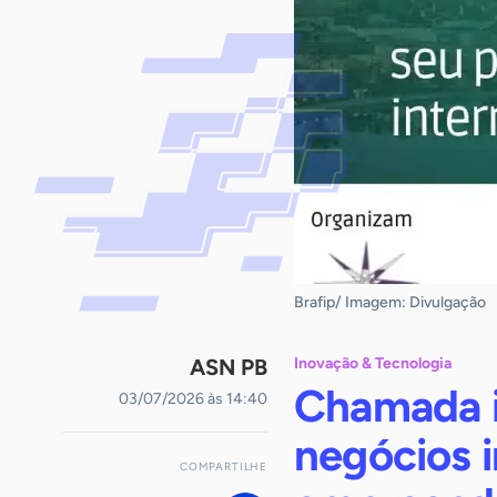
Brafip/ Imagem: Divulgação
ASN PB
Inovação & Tecnologia
Chamada i
03/07/2026 às 14:40
negócios 
COMPARTILHE