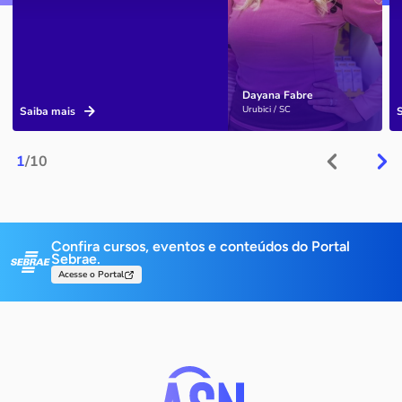
Dayana Fabre
Urubici / SC
Saiba mais
1
/10
Confira cursos, eventos e conteúdos do Portal
Sebrae.
Acesse o Portal