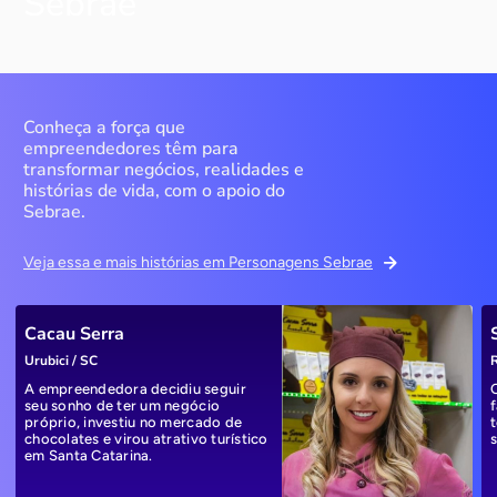
Sebrae
Conheça a força que
empreendedores têm para
transformar negócios, realidades e
histórias de vida, com o apoio do
Sebrae.
Veja essa e mais histórias em Personagens Sebrae
Cacau Serra
Urubici / SC
R
A empreendedora decidiu seguir
seu sonho de ter um negócio
próprio, investiu no mercado de
chocolates e virou atrativo turístico
em Santa Catarina.