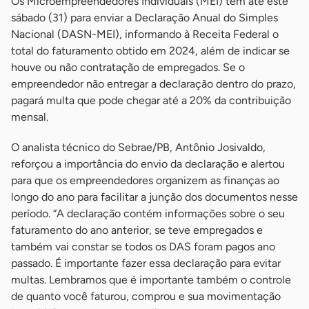
Os Microempreendedores Individuais (MEI) têm até este
sábado (31) para enviar a Declaração Anual do Simples
Nacional (DASN-MEI), informando à Receita Federal o
total do faturamento obtido em 2024, além de indicar se
houve ou não contratação de empregados. Se o
empreendedor não entregar a declaração dentro do prazo,
pagará multa que pode chegar até a 20% da contribuição
mensal.
O analista técnico do Sebrae/PB, Antônio Josivaldo,
reforçou a importância do envio da declaração e alertou
para que os empreendedores organizem as finanças ao
longo do ano para facilitar a junção dos documentos nesse
período. “A declaração contém informações sobre o seu
faturamento do ano anterior, se teve empregados e
também vai constar se todos os DAS foram pagos ano
passado. É importante fazer essa declaração para evitar
multas. Lembramos que é importante também o controle
de quanto você faturou, comprou e sua movimentação