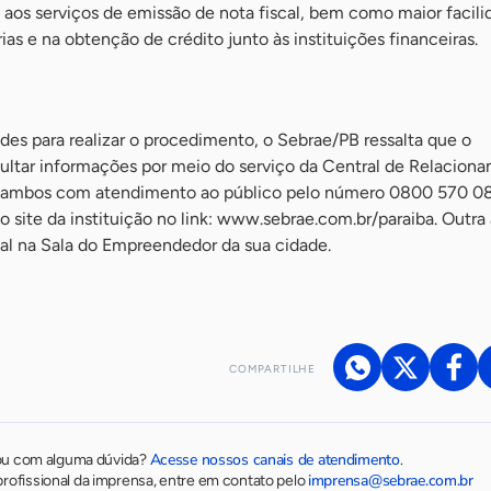
s, aos serviços de emissão de nota fiscal, bem como maior facil
as e na obtenção de crédito junto às instituições financeiras.
des para realizar o procedimento, o Sebrae/PB ressalta que o
tar informações por meio do serviço da Central de Relacion
 ambos com atendimento ao público pelo número 0800 570 0
o site da instituição no link: www.sebrae.com.br/paraiba. Outra 
onal na Sala do Empreendedor da sua cidade.
COMPARTILHE
Acesse nossos canais de atendimento
ou com alguma dúvida?
.
imprensa@sebrae.com.br
rofissional da imprensa, entre em contato pelo