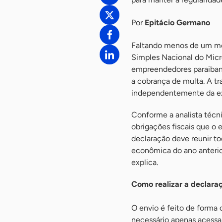
Por
Epitácio Germano
Faltando menos de um mê
Simples Nacional do Micr
empreendedores paraibano
a cobrança de multa. A tr
independentemente da exi
Conforme a analista técn
obrigações fiscais que o
declaração deve reunir to
econômica do ano anterio
explica.
Como realizar a declara
O envio é feito de forma
necessário apenas acessar