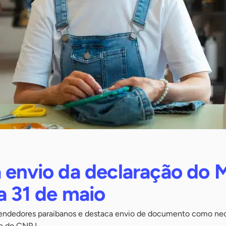
 envio da declaração do 
a 31 de maio
endedores paraibanos e destaca envio de documento como nec
de do CNPJ