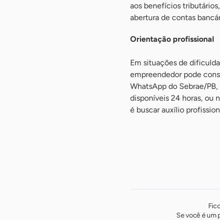
aos benefícios tributário
abertura de contas bancári
Orientação profissional
Em situações de dificulda
empreendedor pode consul
WhatsApp do Sebrae/PB,
disponíveis 24 horas, ou n
é buscar auxílio profissi
Fic
Se você é um p