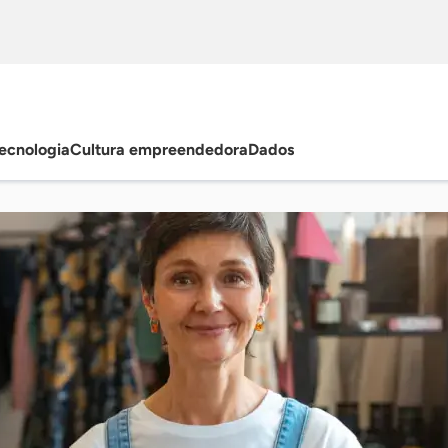
ecnologia
Cultura empreendedora
Dados