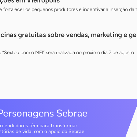
ações em Vieirópolis
e fortalecer os pequenos produtores e incentivar a inserção da
cinas gratuitas sobre vendas, marketing e ge
o “Sextou com o MEI” será realizada no próximo dia 7 de agosto
Personagens Sebrae
reendedores têm para transformar
stórias de vida, com o apoio do Sebrae.