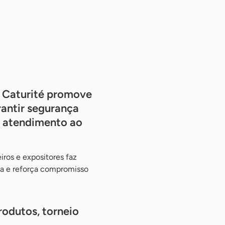
e Caturité promove
antir segurança
ar atendimento ao
iros e expositores faz
ta e reforça compromisso
odutos, torneio