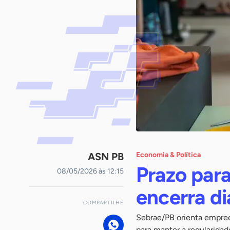
ASN PB
Economia & Política
Prazo para
08/05/2026 às 12:15
encerra di
COMPARTILHE
Sebrae/PB orienta empre
para manter a regularida