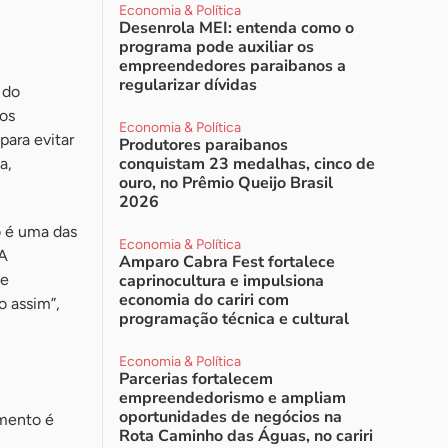
Economia & Política
Desenrola MEI: entenda como o
programa pode auxiliar os
empreendedores paraibanos a
regularizar dívidas
 do
os
Economia & Política
ara evitar
Produtores paraibanos
conquistam 23 medalhas, cinco de
a,
ouro, no Prêmio Queijo Brasil
2026
o é uma das
Economia & Política
“A
Amparo Cabra Fest fortalece
de
caprinocultura e impulsiona
economia do cariri com
o assim”,
programação técnica e cultural
Economia & Política
Parcerias fortalecem
empreendedorismo e ampliam
oportunidades de negócios na
imento é
Rota Caminho das Águas, no cariri