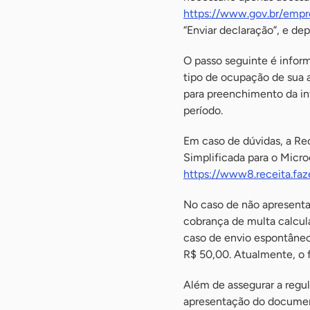
https://www.gov.br/empr
“Enviar declaração”, e de
O passo seguinte é inform
tipo de ocupação de sua a
para preenchimento da in
período.
Em caso de dúvidas, a Rec
Simplificada para o Micr
https://www8.receita.fa
No caso de não apresenta
cobrança de multa calcula
caso de envio espontâneo
R$ 50,00. Atualmente, o f
Além de assegurar a regul
apresentação do document