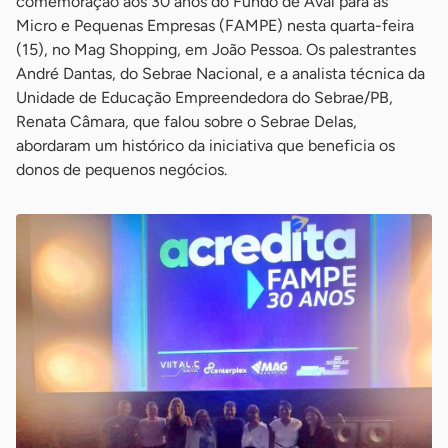
comemoração aos 30 anos do Fundo de Aval para as
Micro e Pequenas Empresas (FAMPE) nesta quarta-feira
(15), no Mag Shopping, em João Pessoa. Os palestrantes
André Dantas, do Sebrae Nacional, e a analista técnica da
Unidade de Educação Empreendedora do Sebrae/PB,
Renata Câmara, que falou sobre o Sebrae Delas,
abordaram um histórico da iniciativa que beneficia os
donos de pequenos negócios.