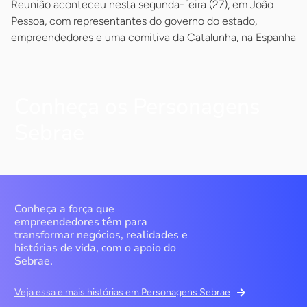
Reunião aconteceu nesta segunda-feira (27), em João
Pessoa, com representantes do governo do estado,
empreendedores e uma comitiva da Catalunha, na Espanha
Conheça os Personagens
Sebrae
Conheça a força que
empreendedores têm para
transformar negócios, realidades e
histórias de vida, com o apoio do
Sebrae.
Veja essa e mais histórias em Personagens Sebrae