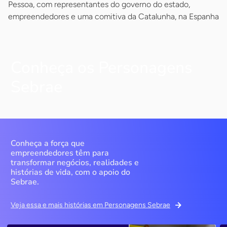
Pessoa, com representantes do governo do estado,
empreendedores e uma comitiva da Catalunha, na Espanha
Conheça os Personagens
Sebrae
Conheça a força que
empreendedores têm para
transformar negócios, realidades e
histórias de vida, com o apoio do
Sebrae.
Veja essa e mais histórias em Personagens Sebrae