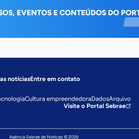
SOS, EVENTOS E CONTEÚDOS DO PORT
as notícias
Entre em contato
ecnologia
Cultura empreendedora
Dados
Arquivo
Visite o Portal Sebrae
Agência Sebrae de Notícias © 2026