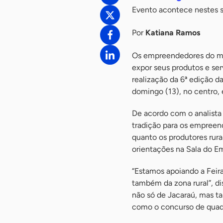
Evento acontece nestes s
Por
Katiana Ramos
Os empreendedores do mun
expor seus produtos e ser
realização da 6ª edição d
domingo (13), no centro,
De acordo com o analista 
tradição para os empreen
quanto os produtores rura
orientações na Sala do E
“Estamos apoiando a Feir
também da zona rural”, d
não só de Jacaraú, mas ta
como o concurso de quadr