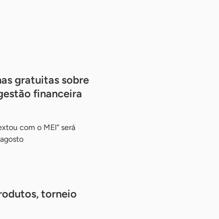
nas gratuitas sobre
gestão financeira
Sextou com o MEI” será
 agosto
odutos, torneio