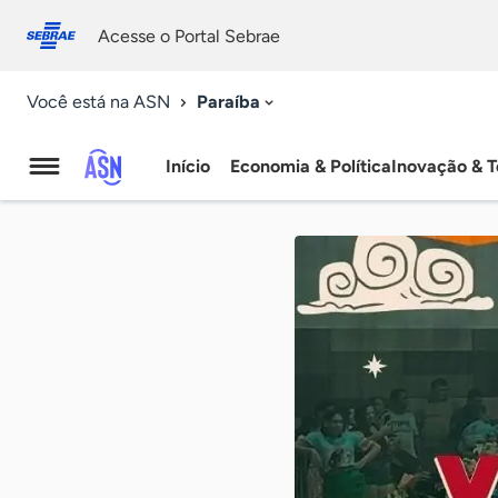
Fale
Acessibilidade
conosco
0
Acesse o Portal Sebrae
9
Paraíba
Você está na ASN
Início
Economia & Política
Inovação & T
Agência
Sebrae
de
Notícias