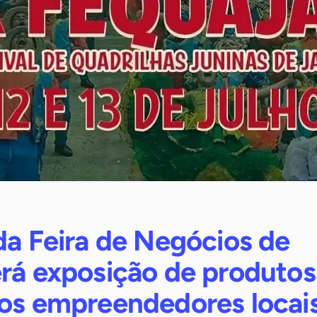
da Feira de Negócios de
erá exposição de produtos
dos empreendedores locai