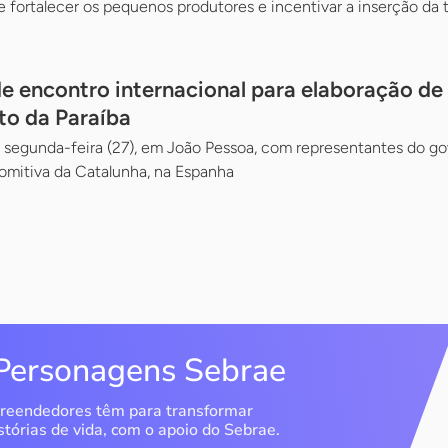
e fortalecer os pequenos produtores e incentivar a inserção da
de encontro internacional para elaboração de
to da Paraíba
segunda-feira (27), em João Pessoa, com representantes do go
mitiva da Catalunha, na Espanha
Personagens Sebrae
reendedores têm para transformar
stórias de vida, com o apoio do Sebrae.