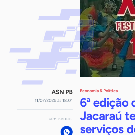
ASN PB
Economia & Política
6ª edição 
11/07/2025 às 18:01
Jacaraú t
COMPARTILHE
serviços 