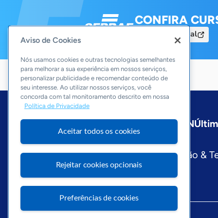
CONFIRA CUR
Acesse o Portal
Aviso de Cookies
Nós usamos cookies e outras tecnologias semelhantes
para melhorar a sua experiência em nossos serviços,
personalizar publicidade e recomendar conteúdo de
seu interesse. Ao utilizar nossos serviços, você
concorda com tal monitoramento descrito em nossa
Política de Privacidade
Início
Paraíba
Sobre a ASN
Últim
Aceitar todos os cookies
Editorias
Economia & Política
Inovação & T
Rejeitar cookies opcionais
Preferências de cookies