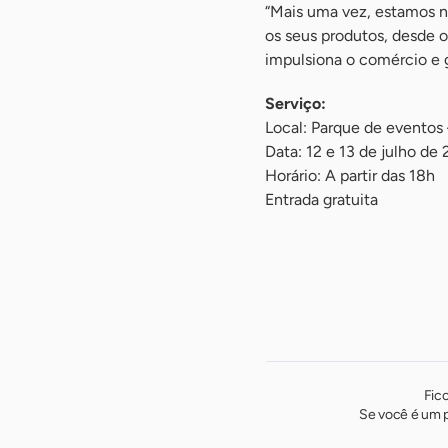
“Mais uma vez, estamos n
os seus produtos, desde o
impulsiona o comércio e 
Serviço:
Local: Parque de eventos
Data: 12 e 13 de julho de
Horário: A partir das 18h
Entrada gratuita
Fic
Se você é um p