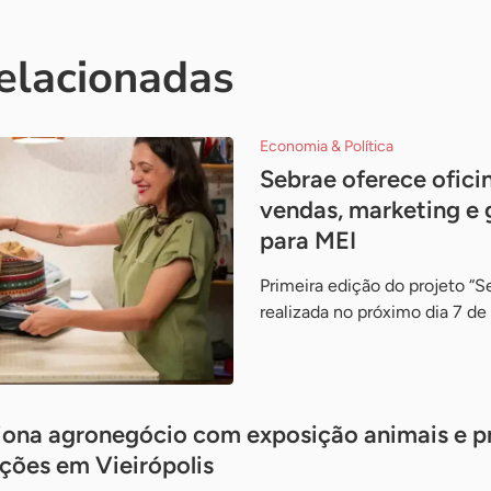
relacionadas
Economia & Política
Sebrae oferece ofici
vendas, marketing e 
para MEI
Primeira edição do projeto “
realizada no próximo dia 7 de
iona agronegócio com exposição animais e pr
ações em Vieirópolis