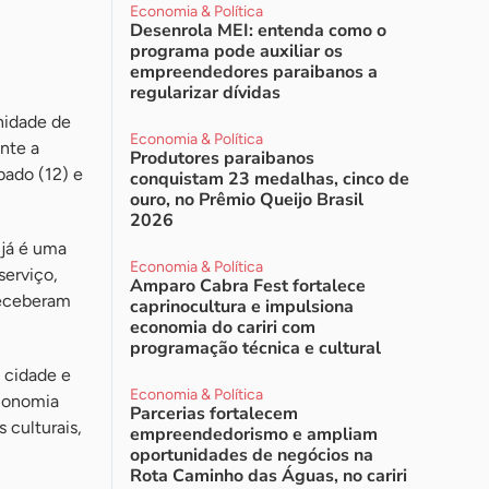
Economia & Política
Desenrola MEI: entenda como o
programa pode auxiliar os
empreendedores paraibanos a
regularizar dívidas
nidade de
Economia & Política
ante a
Produtores paraibanos
bado (12) e
conquistam 23 medalhas, cinco de
ouro, no Prêmio Queijo Brasil
2026
 já é uma
Economia & Política
serviço,
Amparo Cabra Fest fortalece
 receberam
caprinocultura e impulsiona
economia do cariri com
programação técnica e cultural
 cidade e
Economia & Política
economia
Parcerias fortalecem
 culturais,
empreendedorismo e ampliam
oportunidades de negócios na
Rota Caminho das Águas, no cariri