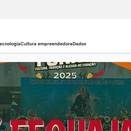
ecnologia
Cultura empreendedora
Dados