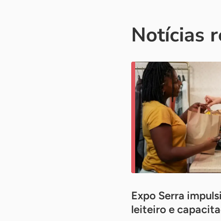
Notícias 
Expo Serra impuls
leiteiro e capacit