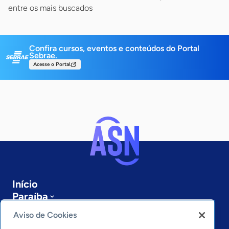
entre os mais buscados
Confira cursos, eventos e conteúdos do Portal
Sebrae.
Acesse o Portal
Início
Paraíba
Sobre a ASN
Aviso de Cookies
Últimas notícias