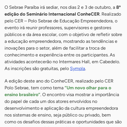
O Sebrae Paraíba irá sediar, nos dias 2 e 3 de outubro, a
8ª
edição do Seminário Internacional ConheCER
. Realizado
pelo CER – Polo Sebrae de Educação Empreendedora, o
evento irá reunir professores, supervisores e gestores
públicos e da área escolar, com o objetivo de refletir sobre
a educação empreendedora, mostrando as tendências e
inovações para o setor, além de facilitar a troca de
conhecimento e experiência entre os participantes. As
atividades acontecerão no Intermares Hall, em Cabedelo.
As inscrições são gratuitas, pelo
Sympla
.
A edição deste ano do ConheCER, realizado pelo CER
Polo Sebrae, tem como tema
“Um novo olhar para o
ensino brasileiro”
. O encontro visa mostrar a importância
do papel de cada um dos atores envolvidos no
desenvolvimento e aplicação da cultura empreendedora
nos sistemas de ensino, seja público ou privado, bem
como os desafios dessas práticas e oportunidades que são