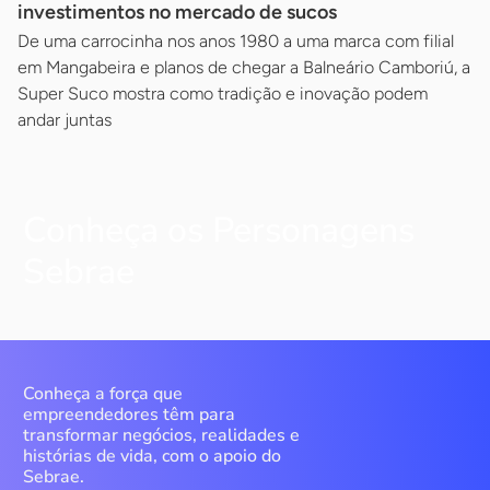
investimentos no mercado de sucos
De uma carrocinha nos anos 1980 a uma marca com filial
em Mangabeira e planos de chegar a Balneário Camboriú, a
Super Suco mostra como tradição e inovação podem
andar juntas
Conheça os Personagens
Sebrae
Conheça a força que
empreendedores têm para
transformar negócios, realidades e
histórias de vida, com o apoio do
Sebrae.