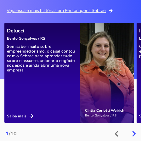
Veja essa e mais histórias em Personagens Sebrae
Delucci
Bento Gonçalves / RS
L
Sem saber muito sobre
empreendedorismo, o casal contou
com o Sebrae para aprender tudo
sobre o assunto, colocar o negócio
nos eixos e ainda abrir uma nova
empresa
Cíntia Ceriotti Weirich
Bento Gonçalves / RS
Saiba mais
1
/10