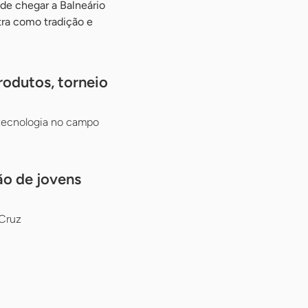
 de chegar a Balneário
ra como tradição e
odutos, torneio
 tecnologia no campo
ão de jovens
 Cruz