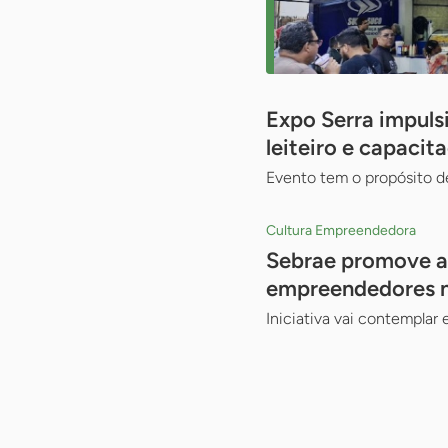
Expo Serra impuls
leiteiro e capacit
Evento tem o propósito d
Cultura Empreendedora
Sebrae promove au
empreendedores n
Iniciativa vai contemplar