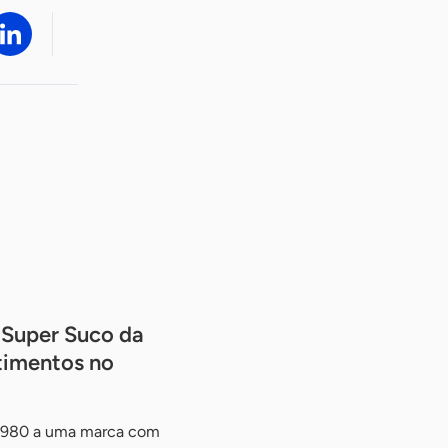
 Super Suco da
timentos no
 1980 a uma marca com