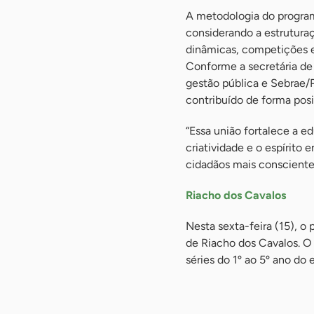
A metodologia do program
considerando a estrutura
dinâmicas, competições e
Conforme a secretária de 
gestão pública e Sebrae/
contribuído de forma pos
“Essa união fortalece a 
criatividade e o espírito
cidadãos mais conscientes
Riacho dos Cavalos
Nesta sexta-feira (15), 
de Riacho dos Cavalos. O 
séries do 1º ao 5º ano do