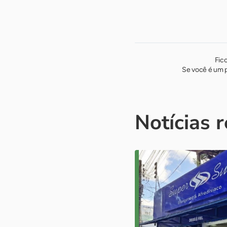
Fic
Se você é um p
Notícias 