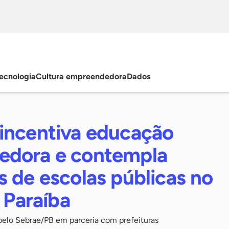
ecnologia
Cultura empreendedora
Dados
incentiva educação
edora e contempla
 de escolas públicas no
a Paraíba
 pelo Sebrae/PB em parceria com prefeituras