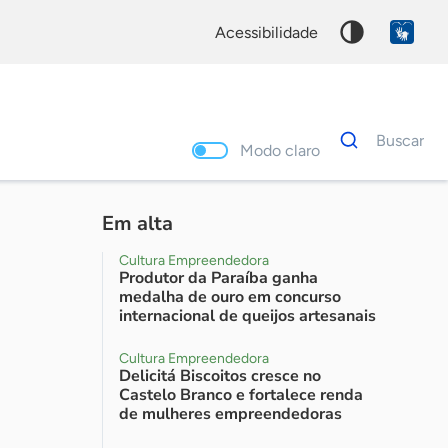
acessibilidade
Dados
Buscar
para
Modo claro
busca
Palavra
chave
Em alta
Cultura Empreendedora
Produtor da Paraíba ganha
medalha de ouro em concurso
internacional de queijos artesanais
Cultura Empreendedora
Delicitá Biscoitos cresce no
Castelo Branco e fortalece renda
de mulheres empreendedoras