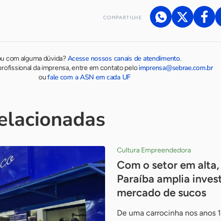
COMPARTILHE
Acesse nossos canais de atendimento
ou com alguma dúvida?
.
imprensa@sebrae.com.br
rofissional da imprensa, entre em contato pelo
fale com a ASN em cada UF
ou
relacionadas
Cultura Empreendedora
Com o setor em alta,
Paraíba amplia inves
mercado de sucos
De uma carrocinha nos anos