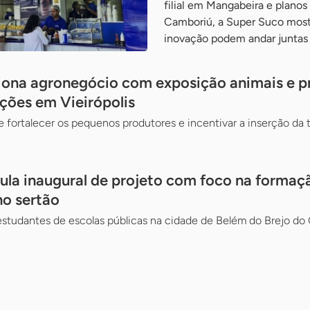
filial em Mangabeira e planos
Camboriú, a Super Suco most
inovação podem andar juntas
iona agronegócio com exposição animais e pr
ações em Vieirópolis
e fortalecer os pequenos produtores e incentivar a inserção da
la inaugural de projeto com foco na formaç
o sertão
 estudantes de escolas públicas na cidade de Belém do Brejo do