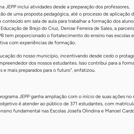
a JEPP inclui atividades desde a preparação dos professores,
ção de uma proposta pedagógica, até o processo de aplicação 
 conteúdo em sala de aula para trabalhar a formação dos aluno
Educação de Brejo do Cruz, Denise Ferreira de Sales, a parceri
PB tem proporcionado o fortalecimento do ensino nas escolas e
itiva com experiências de formação.
educação do nosso município, incentivando desde cedo o protag
 empreendedor dos nossos estudantes. Isso contribui para a form
 e mais preparados para o futuro”, enfatizou.
o programa JEPP ganha ampliação com o início de suas ações no
objetivo é atender ao público de 371 estudantes, com matrícul
 ensino fundamental nas Escolas Josefa Olindina e Manoel Card