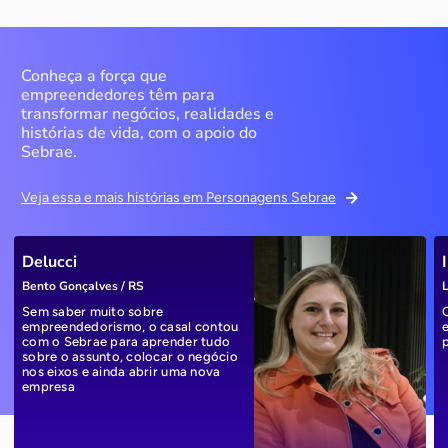
Conheça a força que
empreendedores têm para
transformar negócios, realidades e
histórias de vida, com o apoio do
Sebrae.
Veja essa e mais histórias em Personagens Sebrae
Delucci
Bento Gonçalves / RS
L
Sem saber muito sobre
empreendedorismo, o casal contou
com o Sebrae para aprender tudo
sobre o assunto, colocar o negócio
nos eixos e ainda abrir uma nova
empresa