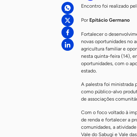
Encontro foi realizado p
Por
Epitácio Germano
Fortalecer o desenvolvime
novas oportunidades no am
agricultura familiar e op
nesta quinta-feira (14),
oportunidades, com o apo
estado.
A palestra foi ministrada
como público-alvo produto
de associações comunitár
Com o foco voltado à imp
de renda e fortalecer a p
comunidades, a atividade
Vale do Sabugi e Vale das