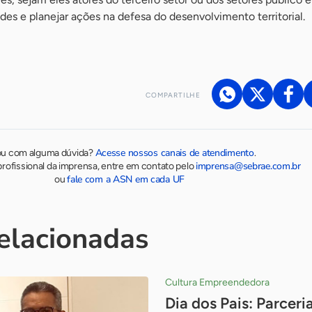
dades e planejar ações na defesa do desenvolvimento territorial.
COMPARTILHE
Acesse nossos canais de atendimento
ou com alguma dúvida?
.
imprensa@sebrae.com.br
rofissional da imprensa, entre em contato pelo
fale com a ASN em cada UF
ou
relacionadas
Cultura Empreendedora
Dia dos Pais: Parceria