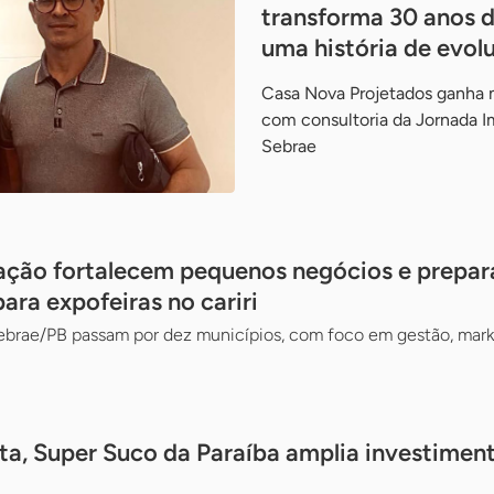
transforma 30 anos 
uma história de evol
Casa Nova Projetados ganha
com consultoria da Jornada I
Sebrae
tação fortalecem pequenos negócios e prepa
ra expofeiras no cariri
brae/PB passam por dez municípios, com foco em gestão, mark
ta, Super Suco da Paraíba amplia investimen