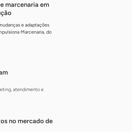
de marcenaria em
ução
 mudanças e adaptações
mpulsiona Marcenaria, do
ram
eting, atendimento e
tos no mercado de