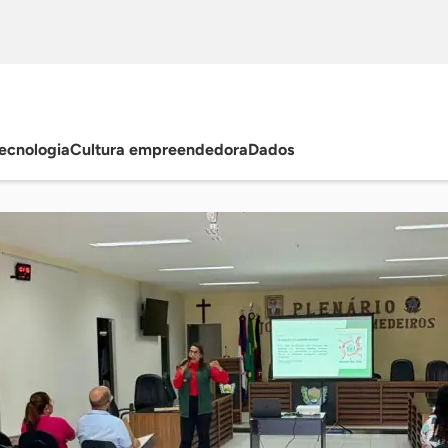
ecnologia
Cultura empreendedora
Dados