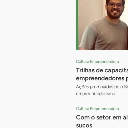
Cultura Empreendedora
Trilhas de capaci
empreendedores pa
Ações promovidas pelo Se
empreendedorismo
Cultura Empreendedora
Com o setor em al
sucos