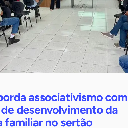
aborda associativismo co
a de desenvolvimento da
a familiar no sertão