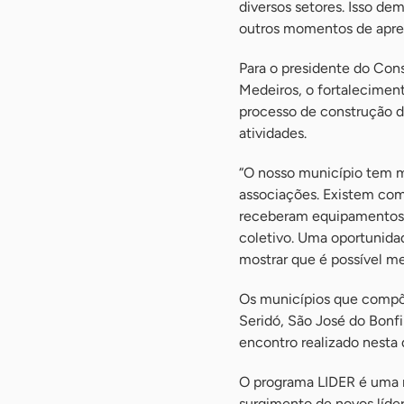
diversos setores. Isso de
outros momentos de apr
Para o presidente do Con
Medeiros, o fortaleciment
processo de construção d
atividades.
“O nosso município tem m
associações. Existem com
receberam equipamentos e
coletivo. Uma oportunida
mostrar que é possível mel
Os municípios que compõe
Seridó, São José do Bonf
encontro realizado nesta 
O programa LIDER é uma m
surgimento de novos líder