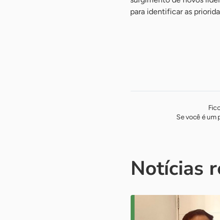
para identificar as priori
Fic
Se você é um p
Notícias 