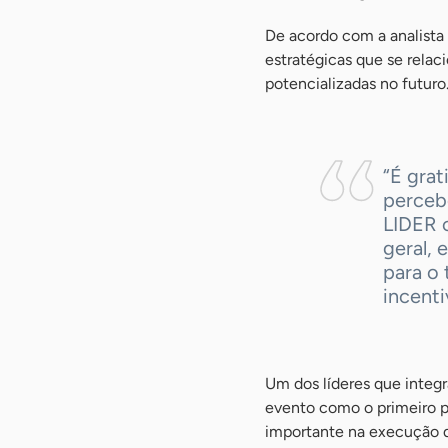
De acordo com a analista
estratégicas que se rela
potencializadas no futuro
“É gra
perceb
LIDER 
geral,
para o 
incenti
Um dos líderes que integr
evento como o primeiro pa
importante na execução d