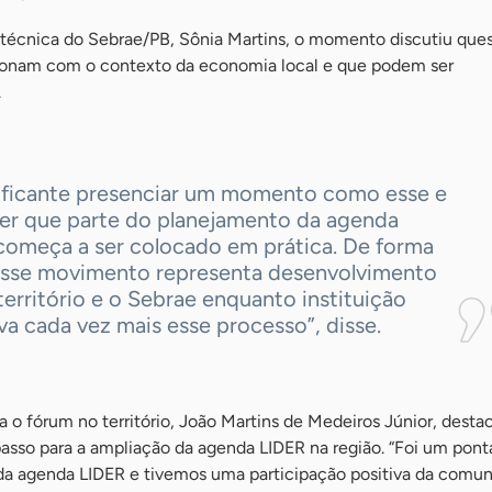
 técnica do Sebrae/PB, Sônia Martins, o momento discutiu que
cionam com o contexto da economia local e que podem ser
.
tificante presenciar um momento como esse e
er que parte do planejamento da agenda
começa a ser colocado em prática. De forma
 esse movimento representa desenvolvimento
território e o Sebrae enquanto instituição
va cada vez mais esse processo”, disse.
a o fórum no território, João Martins de Medeiros Júnior, desta
sso para a ampliação da agenda LIDER na região. “Foi um ponta
a agenda LIDER e tivemos uma participação positiva da comun