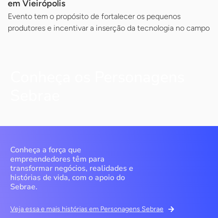
em Vieirópolis
Evento tem o propósito de fortalecer os pequenos
produtores e incentivar a inserção da tecnologia no campo
Conheça os Personagens
Sebrae
Conheça a força que
empreendedores têm para
transformar negócios, realidades e
histórias de vida, com o apoio do
Sebrae.
Veja essa e mais histórias em Personagens Sebrae