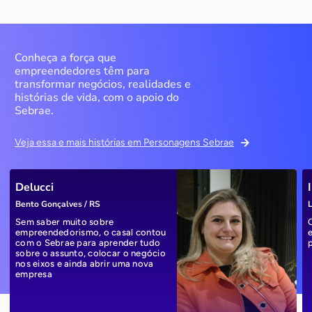
Conheça a força que
empreendedores têm para
transformar negócios, realidades e
histórias de vida, com o apoio do
Sebrae.
Veja essa e mais histórias em Personagens Sebrae
Delucci
Bento Gonçalves / RS
L
Sem saber muito sobre
empreendedorismo, o casal contou
com o Sebrae para aprender tudo
sobre o assunto, colocar o negócio
nos eixos e ainda abrir uma nova
empresa