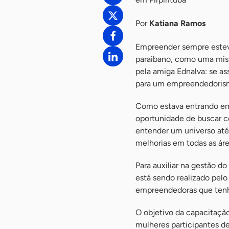
Por
Katiana Ramos
Empreender sempre esteve
paraibano, como uma miss
pela amiga Ednalva: se ass
para um empreendedorismo
Como estava entrando em
oportunidade de buscar c
entender um universo até
melhorias em todas as áre
Para auxiliar na gestão d
está sendo realizado pelo
empreendedoras que tenh
O objetivo da capacitaçã
mulheres participantes 