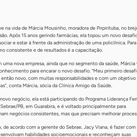
 na vida de Márcia Mousinho, moradora de Pirpirituba, no brej
ão. Após 15 anos gerindo farmácias, ela topou um novo desafi
ociar e estar à frente da administração de uma policlínica. Para 
 consistente e de resultados é a capacitação.
 uma nova empresa, ainda que no segmento da saúde, Márcia 
onhecimento para encarar o novo desafio. “Meu primeiro desafi
 então novo, com muitas responsabilidades e com um objetivo
as”, conta Márcia, sócia da Clínica Amigo da Saúde.
o novo negócio, ela está participando do Programa Liderança Fe
 Sebrae/PB, em Guarabira, e é voltado principalmente para
am negócios consistentes, mas que precisam melhorar proces
o, de acordo com a gerente do Sebrae, Jacy Viana, é fazer com
desenvolvam habilidades socioemocionais e reconheçam suas