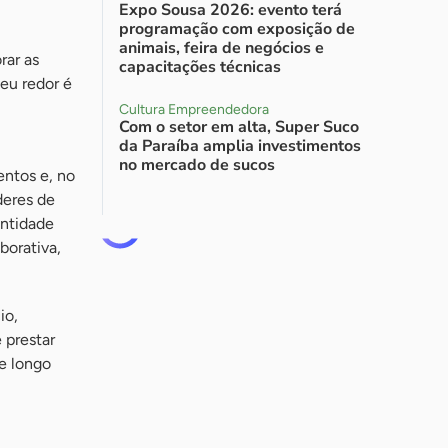
Expo Sousa 2026: evento terá
programação com exposição de
animais, feira de negócios e
rar as
capacitações técnicas
seu redor é
Cultura Empreendedora
Com o setor em alta, Super Suco
da Paraíba amplia investimentos
no mercado de sucos
ntos e, no
deres de
entidade
borativa,
io,
 prestar
e longo