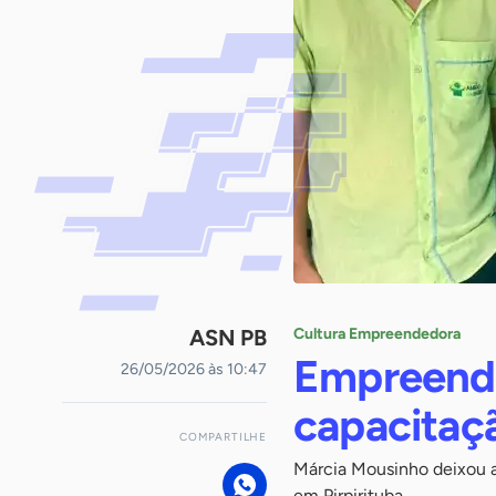
ASN PB
Cultura Empreendedora
Empreende
26/05/2026 às 10:47
capacitaç
COMPARTILHE
Márcia Mousinho deixou a
em Pirpirituba