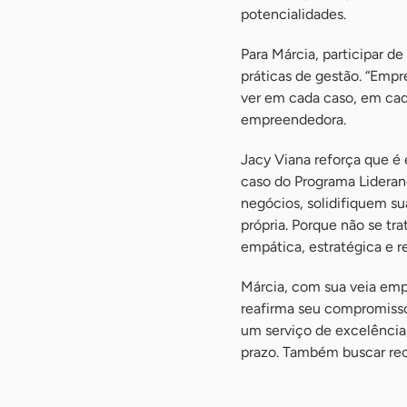
potencialidades.
Para Márcia, participar 
práticas de gestão. “Empr
ver em cada caso, em cad
empreendedora.
Jacy Viana reforça que é
caso do Programa Lideran
negócios, solidifiquem s
própria. Porque não se tr
empática, estratégica e r
Márcia, com sua veia emp
reafirma seu compromisso 
um serviço de excelência
prazo. Também buscar rec
-