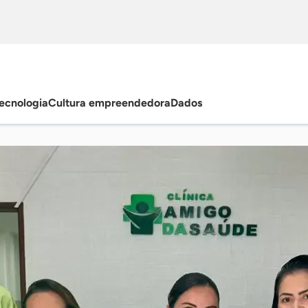
ecnologia
Cultura empreendedora
Dados