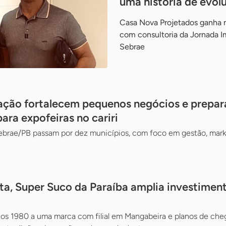
uma história de evol
Casa Nova Projetados ganha
com consultoria da Jornada I
Sebrae
tação fortalecem pequenos negócios e prepa
ra expofeiras no cariri
brae/PB passam por dez municípios, com foco em gestão, mark
ta, Super Suco da Paraíba amplia investimen
os 1980 a uma marca com filial em Mangabeira e planos de cheg