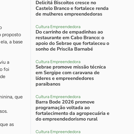
Delicitá Biscoitos cresce no
Castelo Branco e fortalece renda
de mulheres empreendedoras
Cultura Empreendedora
o
Do carrinho de empadinhas ao
o proposto
restaurante em Cabo Branco: o
ela, a base
apoio do Sebrae que fortaleceu o
sonho de Priscila Barnabé
viu a
Cultura Empreendedora
Sebrae promove missão técnica
o foi
em Sergipe com caravana de
 de
líderes e empreendedores
paraibanos
minina, que
Cultura Empreendedora
Barra Bode 2026 promove
programação voltada ao
sos.
fortalecimento da agropecuária e
do empreendedorismo rural
 que as
Cultura Empreendedora