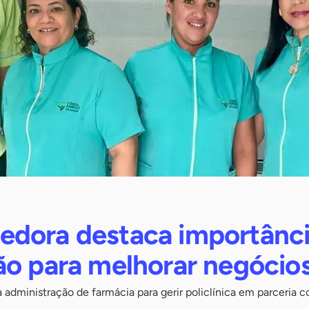
dora destaca importânci
ão para melhorar negócio
 administração de farmácia para gerir policlínica em parceria 