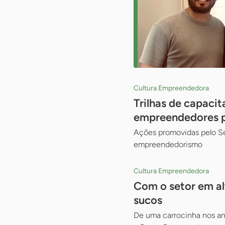
Cultura Empreendedora
Trilhas de capaci
empreendedores pa
Ações promovidas pelo Se
empreendedorismo
Cultura Empreendedora
Com o setor em al
sucos
De uma carrocinha nos an