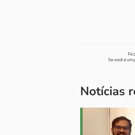
Fic
Se você é um p
Notícias 