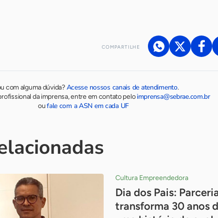
COMPARTILHE
Acesse nossos canais de atendimento
ou com alguma dúvida?
.
imprensa@sebrae.com.br
rofissional da imprensa, entre em contato pelo
fale com a ASN em cada UF
ou
relacionadas
Cultura Empreendedora
Dia dos Pais: Parceria
transforma 30 anos 