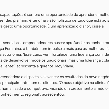
de capacitações é sempre uma oportunidade de aprender e melho
eender, pra mim, é ter uma visão holística de tudo que está ao 
a gesto uma oportunidade. É um aprendizado diário”, disse a
 essencial aos empreendedores buscar aprofundar os conhecime
ça Feminina, é também um impulso a mais para as mulheres, lí
ua autonomia. “Esse curso vem fortalecer uma liderança com id
ata de desenvolver modelos tradicionais, mas uma liderança cola
esiliente”, acrescenta a gerente Jacy Viana.
reendedora e disposta a alavancar os resultados do novo negóc
principalmente com os clientes. “O nosso objetivo na clínica é
, humanizado e competitivo, visando um crescimento a médio 
onhecimento regional”, acrescentou.